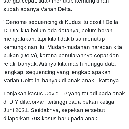
sangat cepat, tidak menutup kemungkinan
sudah adanya Varian Delta.
"Genome sequencing di Kudus itu positif Delta.
Di DIY kita belum ada datanya, belum berani
mengatakan, tapi kita tidak bisa menutup
kemungkinan itu. Mudah-mudahan harapan kita
bukan (Delta), karena penularannya cepat dan
relatif banyak. Artinya kita masih nunggu data
lengkap, sequencing yang lengkap apakah
Varian Delta ini banyak di anak-anak," katanya.
Lonjakan kasus Covid-19 yang terjadi pada anak
di DIY dilaporkan tertinggi pada pekan ketiga
Juni 2021. Setidaknya, sepekan tersebut
dilaporkan 708 kasus baru pada anak.