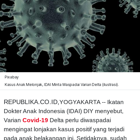
Pixabay
Kasus Anak Melonjak, IDAI Minta Waspadai Varian Delta (ilustrasi).
REPUBLIKA.CO.ID,
YOGYAKARTA -- Ikatan
Dokter Anak Indonesia (IDAI) DIY menyebut,
Varian
Covid-19
Delta perlu diwaspadai
mengingat lonjakan kasus positif yang terjadi
pada anak belakangan ini. Setidaknya, sudah