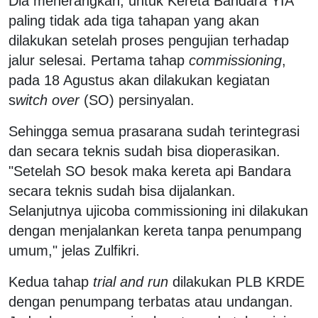
Dia menerangkan, untuk Kereta Bandara YIA
paling tidak ada tiga tahapan yang akan
dilakukan setelah proses pengujian terhadap
jalur selesai. Pertama tahap
commissioning
,
pada 18 Agustus akan dilakukan kegiatan
s
witch over
(SO) persinyalan.
Sehingga semua prasarana sudah terintegrasi
dan secara teknis sudah bisa dioperasikan.
"Setelah SO besok maka kereta api Bandara
secara teknis sudah bisa dijalankan.
Selanjutnya ujicoba commissioning ini dilakukan
dengan menjalankan kereta tanpa penumpang
umum," jelas Zulfikri.
Kedua tahap
trial and run
dilakukan PLB KRDE
dengan penumpang terbatas atau undangan.