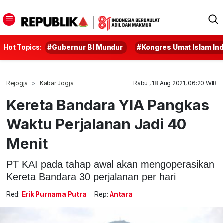
Hot Topics:
#Gubernur BI Mundur
#Kongres Umat Islam In
Rejogja
Kabar Jogja
Rabu , 18 Aug 2021, 06:20 WIB
Kereta Bandara YIA Pangkas
Waktu Perjalanan Jadi 40
Menit
PT KAI pada tahap awal akan mengoperasikan
Kereta Bandara 30 perjalanan per hari
Red:
Erik Purnama Putra
Rep:
Antara