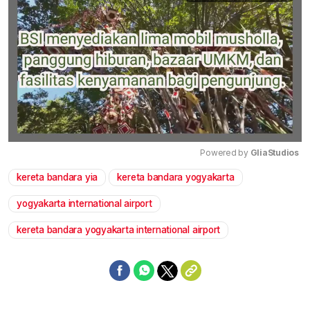
Powered by 
GliaStudios
kereta bandara yia
kereta bandara yogyakarta
Mute
yogyakarta international airport
kereta bandara yogyakarta international airport