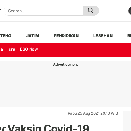
ATENG
JATIM
PENDIDIKAN
LESEHAN
R
ja
iqra
ESG Now
Advertisement
Rabu 25 Aug 2021 20:10 WIB
r
Vaksin Covid-19