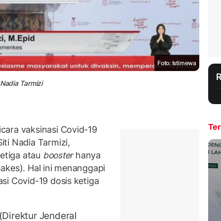
Foto: Istimewa
 Nadia Tarmizi
Ter
cara vaksinasi Covid-19
ti Nadia Tarmizi,
ketiga atau
booster
hanya
akes). Hal ini menanggapi
si Covid-19 dosis ketiga
(Direktur Jenderal