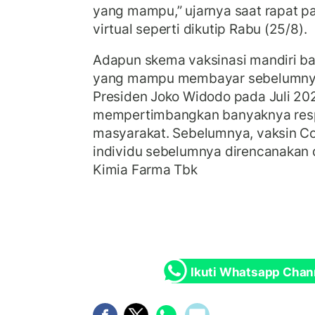
yang mampu,” ujarnya saat rapat p
virtual seperti dikutip Rabu (25/8).
Adapun skema vaksinasi mandiri b
yang mampu membayar sebelumnya 
Presiden Joko Widodo pada Juli 202
mempertimbangkan banyaknya respo
masyarakat. Sebelumnya, vaksin Co
individu sebelumnya direncanakan d
Kimia Farma Tbk
Ikuti Whatsapp Chan