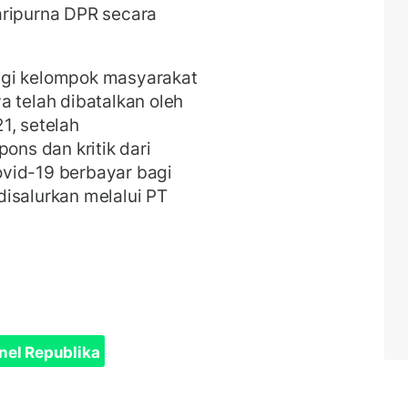
aripurna DPR secara
agi kelompok masyarakat
telah dibatalkan oleh
1, setelah
ns dan kritik dari
vid-19 berbayar bagi
isalurkan melalui PT
nel Republika