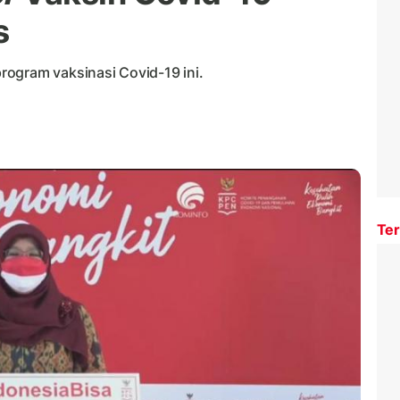
s
ogram vaksinasi Covid-19 ini.
Ter