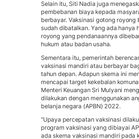
Selain itu, Siti Nadia juga menegask
pembebanan biaya kepada masyarak
berbayar. Vaksinasi gotong royong 
sudah dibatalkan. Yang ada hanya 
royong yang pendanaannya dibeba
hukum atau badan usaha.
Sementara itu, pemerintah berenc
vaksinasi mandiri atau berbayar 
tahun depan. Adapun skema ini mer
mencapai target kekebalan komuna
Menteri Keuangan Sri Mulyani meng
dilakukan dengan menggunakan an
belanja negara (APBN) 2022.
“Upaya percepatan vaksinasi dilak
program vaksinasi yang dibiayai A
ada skema vaksinasi mandiri pada