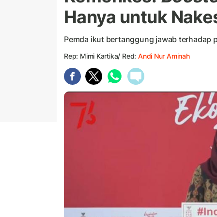
Hanya untuk Nake
Pemda ikut bertanggung jawab terhadap pr
Rep: Mimi Kartika/ Red:
Andi Nur Aminah