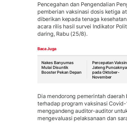
Pencegahan dan Pengendalian Pen
pemberian vaksinasi dosis ketiga a
diberikan kepada tenaga kesehatan,"
acara rilis hasil survei Indikator Pol
daring, Rabu (25/8).
Baca Juga
Nakes Banyumas
Percepatan Vaksin
Mulai Disuntik
Jateng Puncaknya
Booster Pekan Depan
pada Oktober-
November
Dia mendorong pemerintah daerah
terhadap program vaksinasi Covid-1
menggandeng auditor-auditor untu
mengevaluasi pelaksanaan dan sara