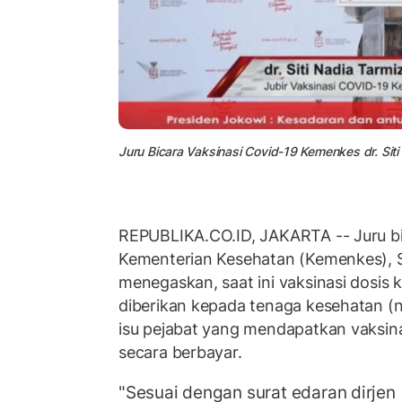
Juru Bicara Vaksinasi Covid-19 Kemenkes dr. Siti
REPUBLIKA.CO.ID, JAKARTA -- Juru bi
Kementerian Kesehatan (Kemenkes), Si
menegaskan, saat ini vaksinasi dosis 
diberikan kepada tenaga kesehatan (n
isu pejabat yang mendapatkan vaksina
secara berbayar.
"Sesuai dengan surat edaran dirjen 