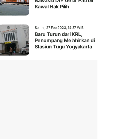
Bawaslu DIY Gelar Patroli
Kawal Hak Pilih
Senin , 27 Feb 2023, 14:37 WIB
Baru Turun dari KRL,
Penumpang Melahirkan di
Stasiun Tugu Yogyakarta