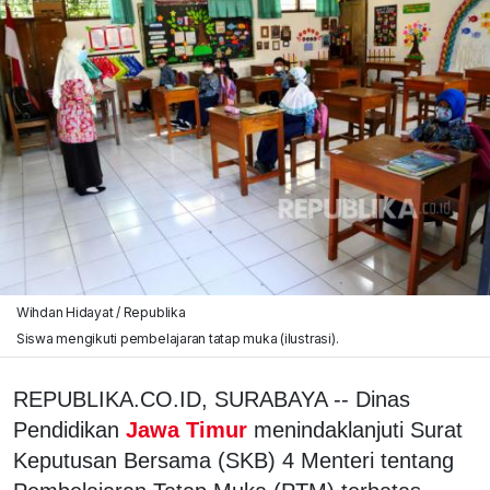
Wihdan Hidayat / Republika
Siswa mengikuti pembelajaran tatap muka (ilustrasi).
REPUBLIKA.CO.ID, SURABAYA -- Dinas
Pendidikan
Jawa Timur
menindaklanjuti Surat
Keputusan Bersama (SKB) 4 Menteri tentang