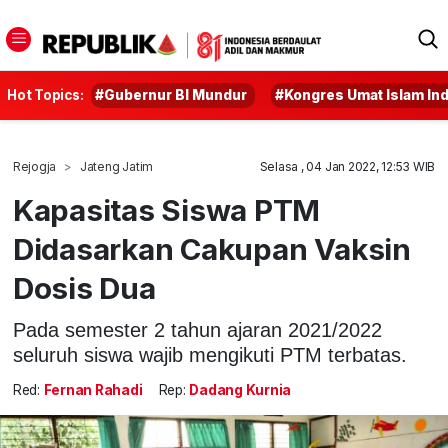
Hot Topics:
#Gubernur BI Mundur
#Kongres Umat Islam In
Rejogja
Jateng Jatim
Selasa , 04 Jan 2022, 12:53 WIB
Kapasitas Siswa PTM
Didasarkan Cakupan Vaksin
Dosis Dua
Pada semester 2 tahun ajaran 2021/2022
seluruh siswa wajib mengikuti PTM terbatas.
Red:
Fernan Rahadi
Rep:
Dadang Kurnia