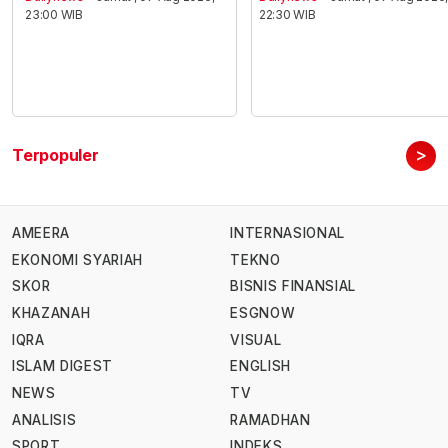
23:00 WIB
22:30 WIB
>
Terpopuler
AMEERA
INTERNASIONAL
EKONOMI SYARIAH
TEKNO
SKOR
BISNIS FINANSIAL
KHAZANAH
ESGNOW
IQRA
VISUAL
ISLAM DIGEST
ENGLISH
NEWS
TV
ANALISIS
RAMADHAN
SPORT
INDEKS