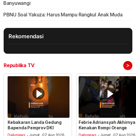
Banyuwangi
PBNU Soal Yakuza: Harus Mampu Rangkul Anak Muda
Rekomendasi
>
Republika TV
Kebakaran Landa Gedung
Febrie Adriansyah Akhirnya
Bapenda Pemprov DKI
Kenakan Rompi Orange
Dailynews
- Jumat , 07 Aug 2026,
Dailynews
- Jumat , 07 Aug 2026