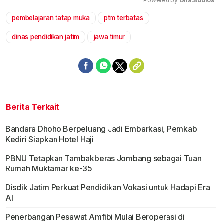
Powered by 
GliaStudios
pembelajaran tatap muka
ptm terbatas
Mute
dinas pendidikan jatim
jawa timur
Berita Terkait
Bandara Dhoho Berpeluang Jadi Embarkasi, Pemkab
Kediri Siapkan Hotel Haji
PBNU Tetapkan Tambakberas Jombang sebagai Tuan
Rumah Muktamar ke-35
Disdik Jatim Perkuat Pendidikan Vokasi untuk Hadapi Era
AI
Penerbangan Pesawat Amfibi Mulai Beroperasi di