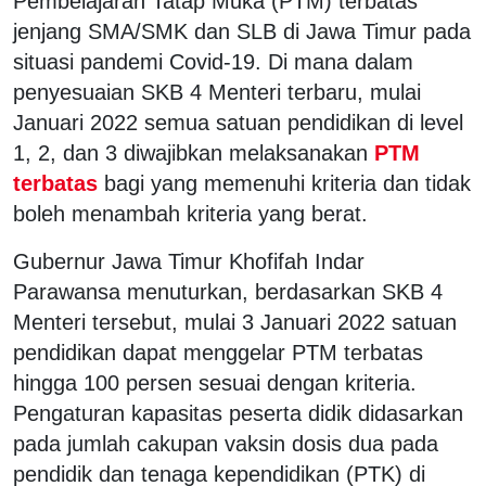
Pembelajaran Tatap Muka (PTM) terbatas
jenjang SMA/SMK dan SLB di Jawa Timur pada
situasi pandemi Covid-19. Di mana dalam
penyesuaian SKB 4 Menteri terbaru, mulai
Januari 2022 semua satuan pendidikan di level
1, 2, dan 3 diwajibkan melaksanakan
PTM
terbatas
bagi yang memenuhi kriteria dan tidak
boleh menambah kriteria yang berat.
Gubernur Jawa Timur Khofifah Indar
Parawansa menuturkan, berdasarkan SKB 4
Menteri tersebut, mulai 3 Januari 2022 satuan
pendidikan dapat menggelar PTM terbatas
hingga 100 persen sesuai dengan kriteria.
Pengaturan kapasitas peserta didik didasarkan
pada jumlah cakupan vaksin dosis dua pada
pendidik dan tenaga kependidikan (PTK) di