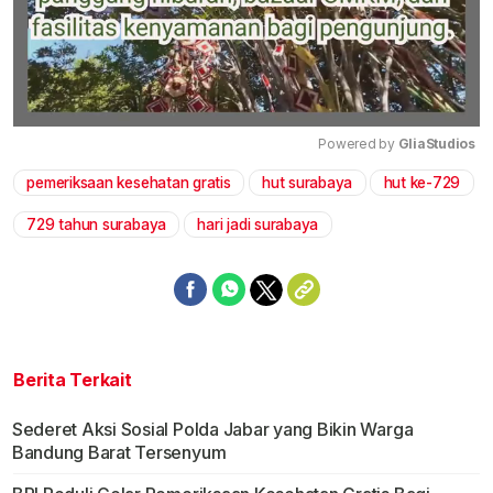
Powered by 
GliaStudios
pemeriksaan kesehatan gratis
hut surabaya
hut ke-729
Mute
729 tahun surabaya
hari jadi surabaya
Berita Terkait
Sederet Aksi Sosial Polda Jabar yang Bikin Warga
Bandung Barat Tersenyum