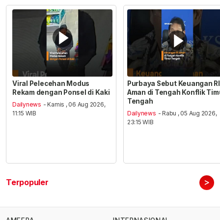
Viral Pelecehan Modus
Purbaya Sebut Keuangan RI
Rekam dengan Ponsel di Kaki
Aman di Tengah Konflik Tim
Tengah
Dailynews
- Kamis , 06 Aug 2026,
11:15 WIB
Dailynews
- Rabu , 05 Aug 2026,
23:15 WIB
>
Terpopuler