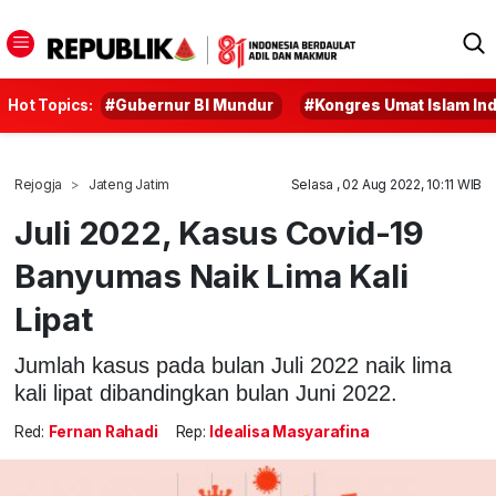
Hot Topics:
#Gubernur BI Mundur
#Kongres Umat Islam In
Rejogja
Jateng Jatim
Selasa , 02 Aug 2022, 10:11 WIB
Juli 2022, Kasus Covid-19
Banyumas Naik Lima Kali
Lipat
Jumlah kasus pada bulan Juli 2022 naik lima
kali lipat dibandingkan bulan Juni 2022.
Red:
Fernan Rahadi
Rep:
Idealisa Masyarafina