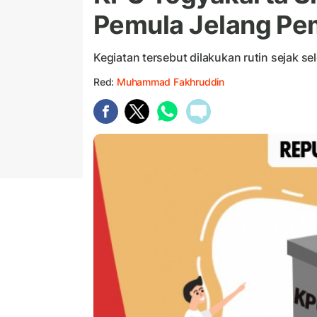
Pemula Jelang Pe
Kegiatan tersebut dilakukan rutin sejak s
Red:
Muhammad Fakhruddin