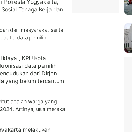
ri Polresta Yogyakarta,
 Sosial Tenaga Kerja dan
an dari masyarakat serta
date' data pemilih
Hidayat, KPU Kota
kronisasi data pemilih
endudukan dari Dirjen
la yang belum tercantum
rsebut adalah warga yang
 2024. Artinya, usia mereka
ogyakarta melakukan