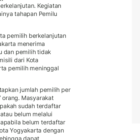
erkelanjutan. Kegiatan
sainya tahapan Pemilu
a pemilih berkelanjutan
akarta menerima
 dan pemilih tidak
sili dari Kota
rta pemilih meninggal
tapkan jumlah pemilih per
 orang. Masyarakat
pakah sudah terdaftar
 atau belum melalui
apabila belum terdaftar
Kota Yogyakarta dengan
sehingga dapat