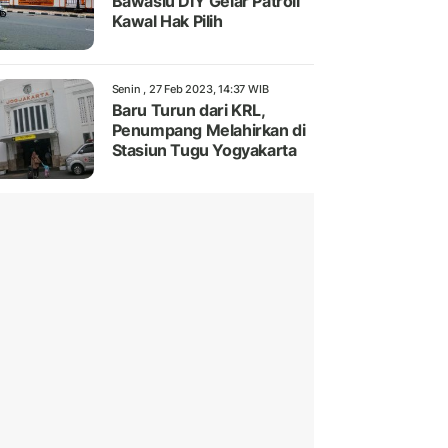
Bawaslu DIY Gelar Patroli
Kawal Hak Pilih
Senin , 27 Feb 2023, 14:37 WIB
Baru Turun dari KRL,
Penumpang Melahirkan di
Stasiun Tugu Yogyakarta