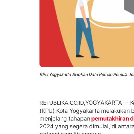
KPU Yogyakarta Siapkan Data Pemilih Pemula Jela
YOGYAKARTA
-- K
REPUBLIKA.CO.ID,
(KPU) Kota Yogyakarta melakukan b
menjelang tahapan
pemutakhiran 
2024 yang segera dimulai, di anta