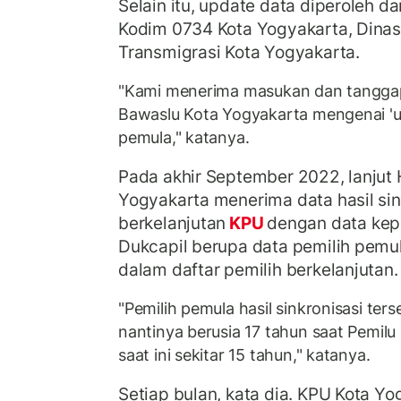
Selain itu, update data diperoleh da
Kodim 0734 Kota Yogyakarta, Dinas
Transmigrasi Kota Yogyakarta.
"Kami menerima masukan dan tanggap
Bawaslu Kota Yogyakarta mengenai 'up
pemula," katanya.
Pada akhir September 2022, lanjut 
Yogyakarta menerima data hasil sin
berkelanjutan
KPU
dengan data kep
Dukcapil berupa data pemilih pemu
dalam daftar pemilih berkelanjutan.
"Pemilih pemula hasil sinkronisasi te
nantinya berusia 17 tahun saat Pemilu
saat ini sekitar 15 tahun," katanya.
Setiap bulan, kata dia. KPU Kota Y