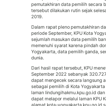
pemutakhiran data pemilih secara b
tersebut dilakukan rutin sejak sele
2019.
Dalam rapat pleno pemutakhiran dat
periode September, KPU Kota Yogy
sejumlah masukan data pemilih baru
memenuhi syarat karena pindah domi
Yogyakarta, data pemilih ganda, se
dunia.
Dari hasil rapat tersebut, KPU mene
September 2022 sebanyak 320.727
dapat mengecek secara langsung a
sebagai pemilih di Kota Yogyakarta
laman lindungihakmu.kpu.go.id dan 
dapat melapor melalui laman KPU 
alamat kota-yogyakarta.kpu.go.id 