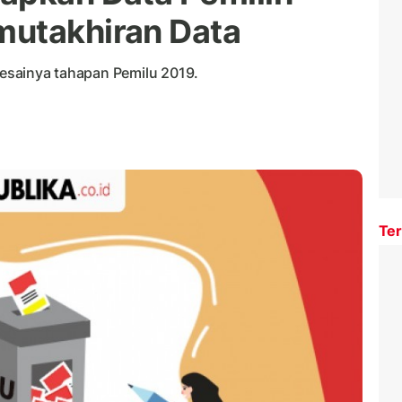
mutakhiran Data
elesainya tahapan Pemilu 2019.
Ter