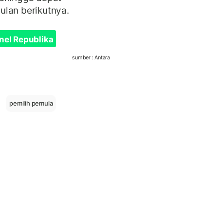
ulan berikutnya.
nel Republika
sumber : Antara
pemilih pemula