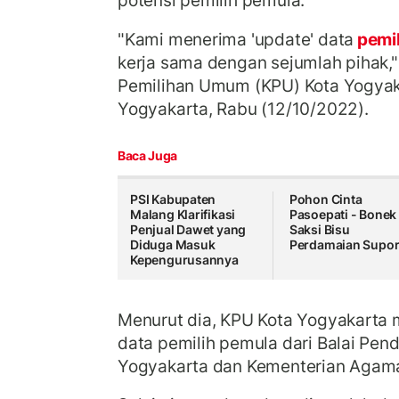
potensi pemilih pemula.
"Kami menerima 'update' data
pemi
kerja sama dengan sejumlah pihak,"
Pemilihan Umum (KPU) Kota Yogyak
Yogyakarta, Rabu (12/10/2022).
Baca Juga
PSI Kabupaten
Pohon Cinta
Malang Klarifikasi
Pasoepati - Bonek 
Penjual Dawet yang
Saksi Bisu
Diduga Masuk
Perdamaian Supor
Kepengurusannya
Menurut dia, KPU Kota Yogyakarta
data pemilih pemula dari Balai Pe
Yogyakarta dan Kementerian Agama