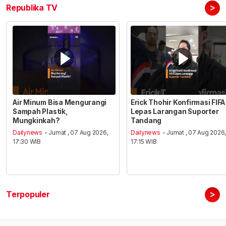
>
Republika TV
Air Minum Bisa Mengurangi
Erick Thohir Konfirmasi FIFA
Sampah Plastik,
Lepas Larangan Suporter
Mungkinkah?
Tandang
Dailynews
- Jumat , 07 Aug 2026,
Dailynews
- Jumat , 07 Aug 2026
17:30 WIB
17:15 WIB
>
Terpopuler