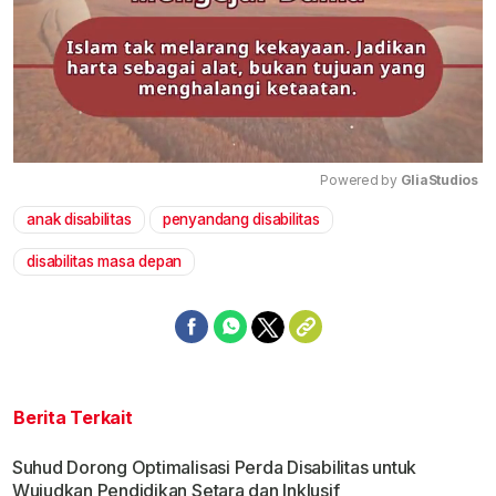
Powered by 
GliaStudios
anak disabilitas
penyandang disabilitas
Mute
disabilitas masa depan
Berita Terkait
Suhud Dorong Optimalisasi Perda Disabilitas untuk
Wujudkan Pendidikan Setara dan Inklusif