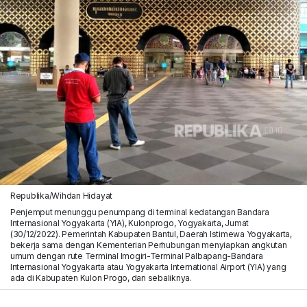
Republika/Wihdan Hidayat
Penjemput menunggu penumpang di terminal kedatangan Bandara
Internasional Yogyakarta (YIA), Kulonprogo, Yogyakarta, Jumat
(30/12/2022). Pemerintah Kabupaten Bantul, Daerah Istimewa Yogyakarta,
bekerja sama dengan Kementerian Perhubungan menyiapkan angkutan
umum dengan rute Terminal Imogiri-Terminal Palbapang-Bandara
Internasional Yogyakarta atau Yogyakarta International Airport (YIA) yang
ada di Kabupaten Kulon Progo, dan sebaliknya.