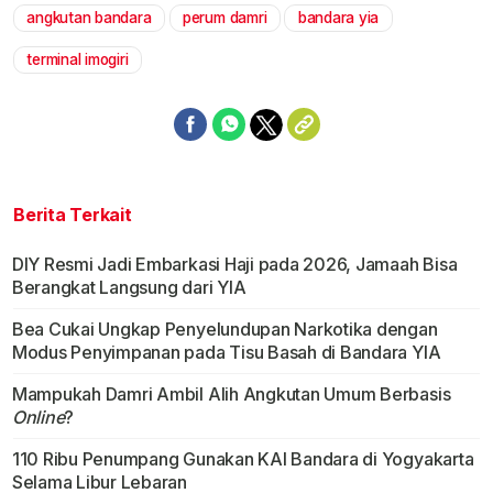
angkutan bandara
perum damri
bandara yia
Mute
terminal imogiri
Berita Terkait
DIY Resmi Jadi Embarkasi Haji pada 2026, Jamaah Bisa
Berangkat Langsung dari YIA
Bea Cukai Ungkap Penyelundupan Narkotika dengan
Modus Penyimpanan pada Tisu Basah di Bandara YIA
Mampukah Damri Ambil Alih Angkutan Umum Berbasis
Online
?
110 Ribu Penumpang Gunakan KAI Bandara di Yogyakarta
Selama Libur Lebaran