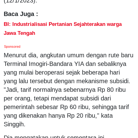
(12/1/2023).
Baca Juga :
BI: Industrialisasi Pertanian Sejahterakan warga
Jawa Tengah
Sponsored
Menurut dia, angkutan umum dengan rute baru
Terminal Imogiri-Bandara YIA dan sebaliknya
yang mulai beroperasi sejak beberapa hari
yang lalu tersebut dengan mekanisme subsidi.
"Jadi, tarif normalnya sebenarnya Rp 80 ribu
per orang, tetapi mendapat subsidi dari
pemerintah sebesar Rp 60 ribu, sehingga tarif
yang dikenakan hanya Rp 20 ribu," kata
Singgih.
Dia mengatakan untuk sementara ini