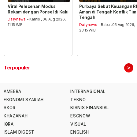
Viral Pelecehan Modus
Purbaya Sebut Keuangan RI
Rekam dengan Ponsel di Kaki
Aman di Tengah Konflik Tim
Tengah
Dailynews
- Kamis , 06 Aug 2026,
11:15 WIB
Dailynews
- Rabu , 05 Aug 2026,
23:15 WIB
>
Terpopuler
AMEERA
INTERNASIONAL
EKONOMI SYARIAH
TEKNO
SKOR
BISNIS FINANSIAL
KHAZANAH
ESGNOW
IQRA
VISUAL
ISLAM DIGEST
ENGLISH