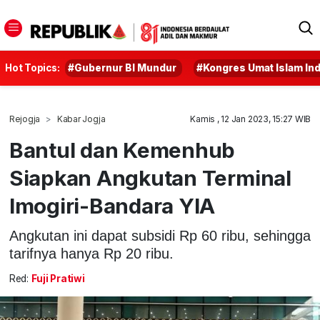
Hot Topics:
#Gubernur BI Mundur
#Kongres Umat Islam In
Rejogja
Kabar Jogja
Kamis , 12 Jan 2023, 15:27 WIB
Bantul dan Kemenhub
Siapkan Angkutan Terminal
Imogiri-Bandara YIA
Angkutan ini dapat subsidi Rp 60 ribu, sehingga
tarifnya hanya Rp 20 ribu.
Red:
Fuji Pratiwi