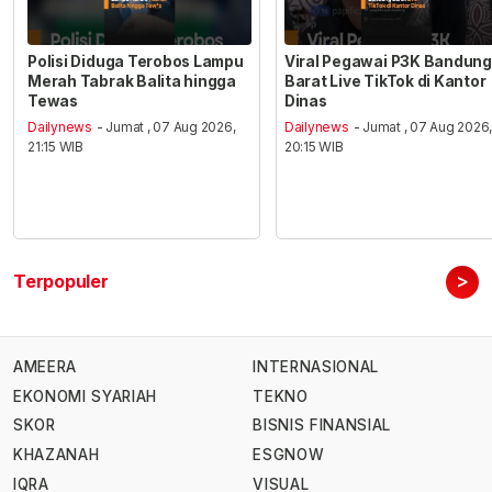
Polisi Diduga Terobos Lampu
Viral Pegawai P3K Bandung
Merah Tabrak Balita hingga
Barat Live TikTok di Kantor
Tewas
Dinas
Dailynews
- Jumat , 07 Aug 2026,
Dailynews
- Jumat , 07 Aug 2026
21:15 WIB
20:15 WIB
>
Terpopuler
AMEERA
INTERNASIONAL
EKONOMI SYARIAH
TEKNO
SKOR
BISNIS FINANSIAL
KHAZANAH
ESGNOW
IQRA
VISUAL