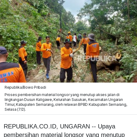
Republika/Bowo Pribadi
Proses pembersihan material longsor yang menutup akses jalan di
lingkungan Dusun Kaligawe, Kelurahan Susukan, Kecamatan Ungaran
Timur, Kabupaten Semarang, oleh relawan BPBD Kabupaten Semarang,
Selasa (7/2).
REPUBLIKA.CO.ID, UNGARAN -- Upaya
pembersihan material longsor yang menutup