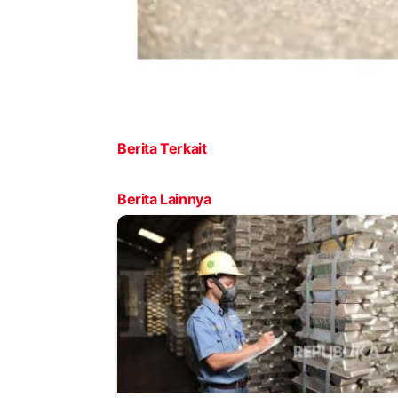
Berita Terkait
Berita Lainnya