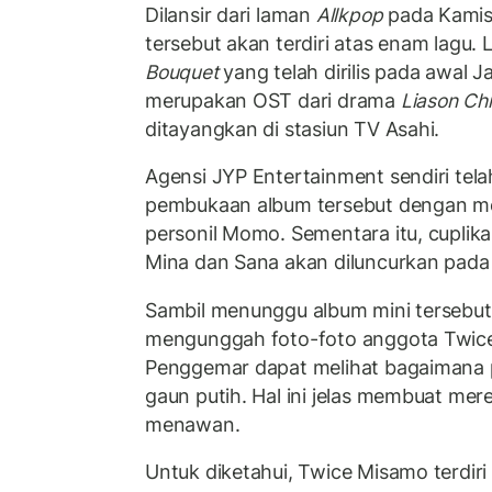
Dilansir dari laman
Allkpop
pada Kamis 
tersebut akan terdiri atas enam lagu. 
Bouquet
yang telah dirilis pada awal Jan
merupakan OST dari drama
Liason Chi
ditayangkan di stasiun TV Asahi.
Agensi JYP Entertainment sendiri telah
pembukaan album tersebut dengan m
personil Momo. Sementara itu, cuplikan
Mina dan Sana akan diluncurkan pada 
Sambil menunggu album mini tersebut d
mengunggah foto-foto anggota Twice
Penggemar dapat melihat bagaimana 
gaun putih. Hal ini jelas membuat mer
menawan.
Untuk diketahui, Twice Misamo terdiri 