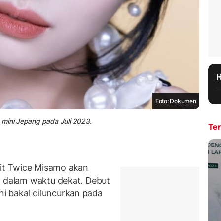
Foto: Dokumen
 mini Jepang pada Juli 2023.
Ter
it Twice Misamo akan
 dalam waktu dekat. Debut
i bakal diluncurkan pada