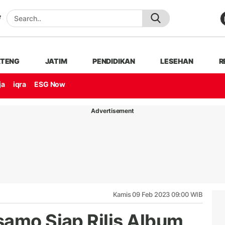
ATENG
JATIM
PENDIDIKAN
LESEHAN
R
ja
iqra
ESG Now
Advertisement
Kamis 09 Feb 2023 09:00 WIB
samo Siap Rilis Album