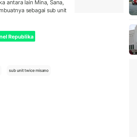
a antara lain Mina, Sana,
mbuatnya sebagai sub unit
nel Republika
sub unit twice misano