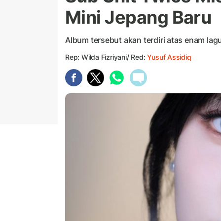
Mini Jepang Baru
Album tersebut akan terdiri atas enam lag
Rep: Wilda Fizriyani/ Red:
Yusuf Assidiq