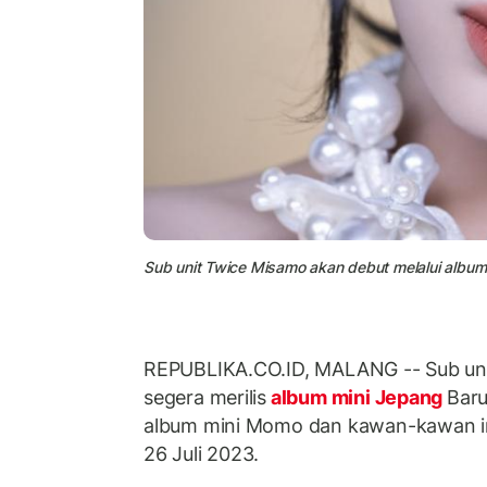
Sub unit Twice Misamo akan debut melalui album
REPUBLIKA.CO.ID, MALANG -- Sub un
segera merilis
album mini Jepang
Baru
album mini Momo dan kawan-kawan in
26 Juli 2023.