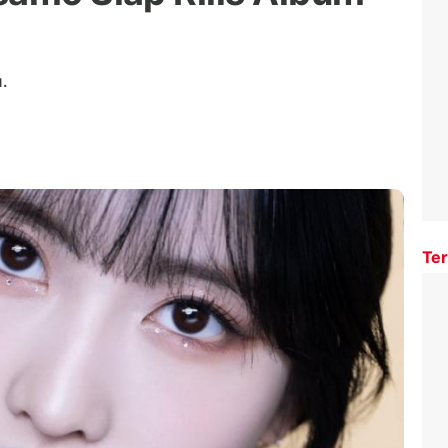
u.
Ter