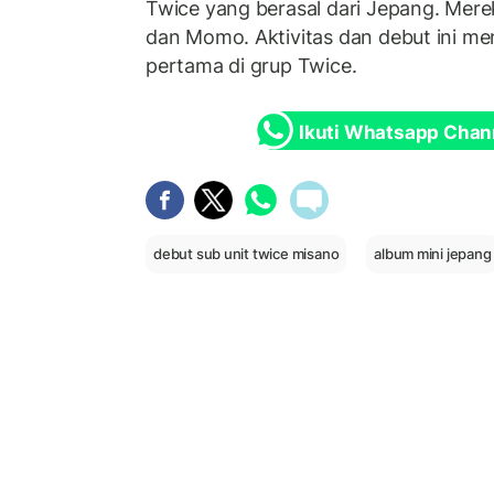
Twice yang berasal dari Jepang. Merek
dan Momo. Aktivitas dan debut ini me
pertama di grup Twice.
Ikuti Whatsapp Chan
debut sub unit twice misano
album mini jepang