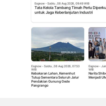
Esgnow
- Sabtu , 08 Aug 2026, 09:49 WIB
Tata Kelola Tambang Timah Perlu Diperk
untuk Jaga Keberlanjutan Industri
Esgnow
- Sabtu , 08 Aug 2026, 07:53
Esgnow
- Jum
WIB
WIB
Kebakaran Lahan, Kemenhut
Narita Shib
Tutup Sementara Seluruh Jalur
Menjadi UM
Pendakian Gunung Gede
Pangrango