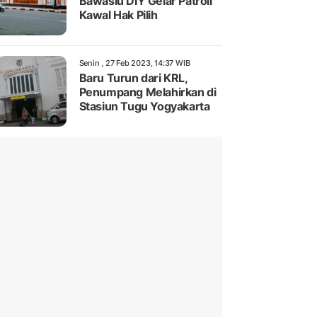
Bawaslu DIY Gelar Patroli
Kawal Hak Pilih
Senin , 27 Feb 2023, 14:37 WIB
Baru Turun dari KRL,
Penumpang Melahirkan di
Stasiun Tugu Yogyakarta