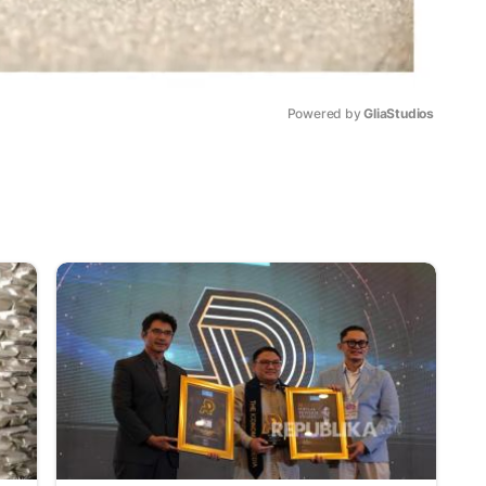
Powered by 
GliaStudios
Mute