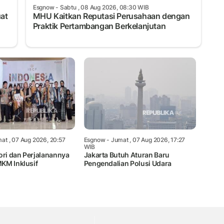
Esgnow
- Sabtu , 08 Aug 2026, 08:30 WIB
uat
MHU Kaitkan Reputasi Perusahaan dengan
Praktik Pertambangan Berkelanjutan
at , 07 Aug 2026, 20:57
Esgnow
- Jumat , 07 Aug 2026, 17:27
WIB
ori dan Perjalanannya
Jakarta Butuh Aturan Baru
KM Inklusif
Pengendalian Polusi Udara