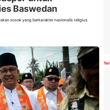
ies Baswedan
an sosok yang berkarakter nasionalis religius.
Ter