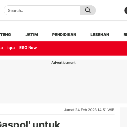
ATENG
JATIM
PENDIDIKAN
LESEHAN
R
ja
iqra
ESG Now
Advertisement
Jumat 24 Feb 2023 14:51 WIB
Gaspol' untuk