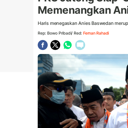
Memenangkan An
Haris menegaskan Anies Baswedan merupak
Rep: Bowo Pribadi/ Red:
Fernan Rahadi