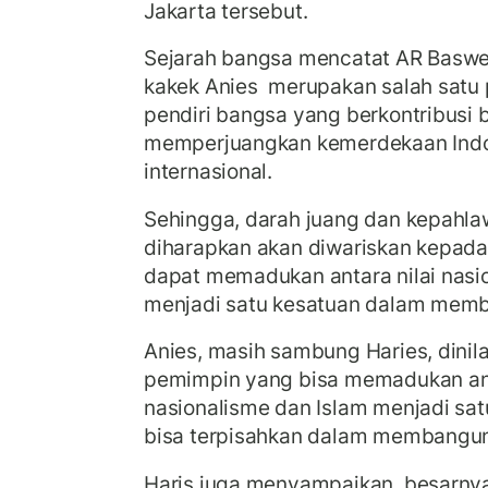
Jakarta tersebut.
Sejarah bangsa mencatat AR Basw
kakek Anies merupakan salah satu 
pendiri bangsa yang berkontribusi 
memperjuangkan kemerdekaan Indon
internasional.
Sehingga, darah juang dan kepahl
diharapkan akan diwariskan kepad
dapat memadukan antara nilai nasi
menjadi satu kesatuan dalam mem
Anies, masih sambung Haries, dinil
pemimpin yang bisa memadukan anta
nasionalisme dan Islam menjadi sat
bisa terpisahkan dalam membangu
Haris juga menyampaikan, besarny