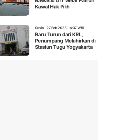
Bawaslu DIY Gelar Patroli
Kawal Hak Pilih
Senin , 27 Feb 2023, 14:37 WIB
Baru Turun dari KRL,
Penumpang Melahirkan di
Stasiun Tugu Yogyakarta