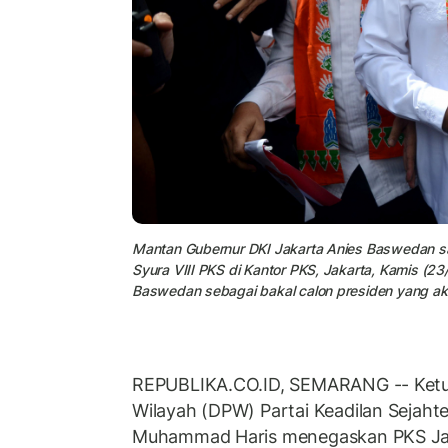
Mantan Gubernur DKI Jakarta Anies Baswedan s
Syura VIII PKS di Kantor PKS, Jakarta, Kamis (
Baswedan sebagai bakal calon presiden yang aka
REPUBLIKA.CO.ID, SEMARANG -- Ket
Wilayah (DPW) Partai Keadilan Sejaht
Muhammad Haris menegaskan PKS Ja