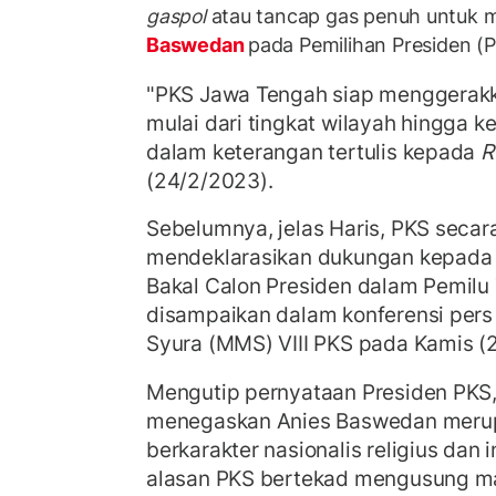
gaspol
atau tancap gas penuh untuk
Baswedan
pada Pemilihan Presiden (
"PKS Jawa Tengah siap menggerakk
mulai dari tingkat wilayah hingga k
dalam keterangan tertulis kepada
R
(24/2/2023).
Sebelumnya, jelas Haris, PKS secara
mendeklarasikan dukungan kepada
Bakal Calon Presiden dalam Pemilu 
disampaikan dalam konferensi per
Syura (MMS) VIII PKS pada Kamis (
Mengutip pernyataan Presiden PKS,
menegaskan Anies Baswedan meru
berkarakter nasionalis religius dan 
alasan PKS bertekad mengusung m