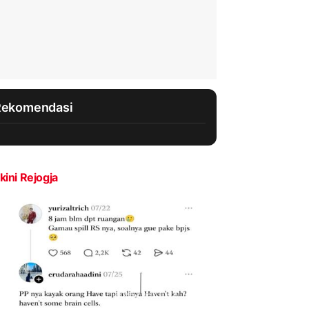
Rekomendasi
kini Rejogja