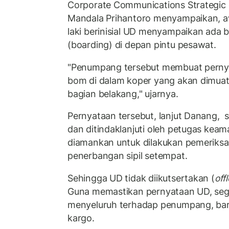
Corporate Communications Strategic 
Mandala Prihantoro menyampaikan, a
laki berinisial UD menyampaikan ada 
(boarding) di depan pintu pesawat.
"Penumpang tersebut membuat perny
bom di dalam koper yang akan dimua
bagian belakang," ujarnya.
Pernyataan tersebut, lanjut Danang, s
dan ditindaklanjuti oleh petugas keam
diamankan untuk dilakukan pemeriksaan
penerbangan sipil setempat.
Sehingga UD tidak diikutsertakan (
off
Guna memastikan pernyataan UD, seg
menyeluruh terhadap penumpang, ba
kargo.