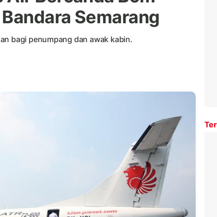
s Bandara Semarang
man bagi penumpang dan awak kabin.
Ter