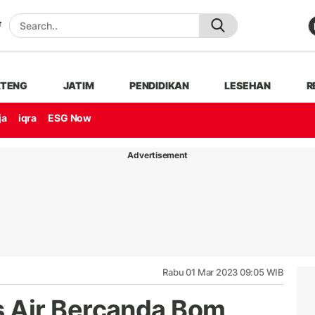
ATENG
JATIM
PENDIDIKAN
LESEHAN
R
ja
iqra
ESG Now
Advertisement
Rabu 01 Mar 2023 09:05 WIB
 Air Bercanda Bom