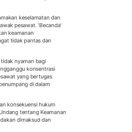
utamakan keselamatan dan
awak pesawat. 'Becanda'
kan keamanan
gat tidak pantas dan
 tidak nyaman bagi
engganggu konsentrasi
esawat yang bertugas
penumpang di dalam
kan konsekuensi hukum
g Undang tentang Keamanan
indakan dimaksud dan
.