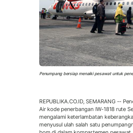
Penumpang bersiap menaiki pesawat untuk pene
REPUBLIKA.CO.ID, SEMARANG -- Pen
Air kode penerbangan IW-1818 rute S
mengalami keterlambatan keberangka
menyusul ulah salah satu penumpang
bom di dalam kompartemen pesawat, 