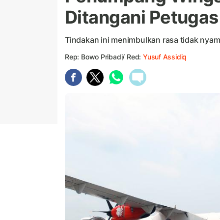
Ditangani Petuga
Tindakan ini menimbulkan rasa tidak nya
Rep: Bowo Pribadi/ Red:
Yusuf Assidiq