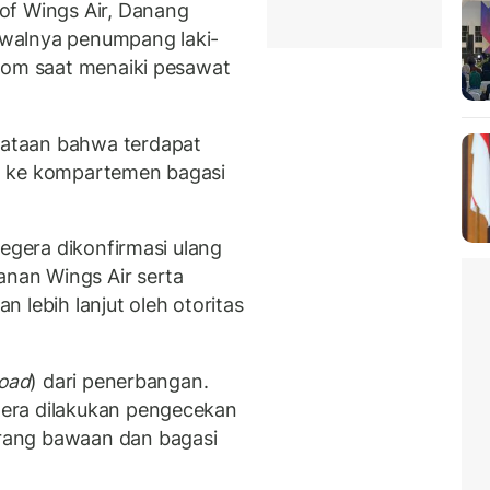
of Wings Air, Danang
walnya penumpang laki-
bom saat menaiki pesawat
ataan bahwa terdapat
t ke kompartemen bagasi
egera dikonfirmasi ulang
anan Wings Air serta
 lebih lanjut oleh otoritas
load
) dari penerbangan.
era dilakukan pengecekan
rang bawaan dan bagasi