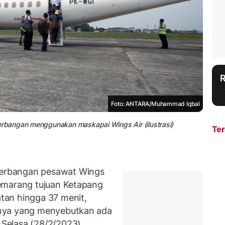
Foto: ANTARA/Muhammad Iqbal
rbangan menggunakan maskapai Wings Air (ilustrasi)
Ter
erbangan pesawat Wings
emarang tujuan Ketapang
tan hingga 37 menit,
nya yang menyebutkan ada
Selasa (28/2/2023).