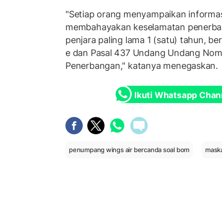
"Setiap orang menyampaikan informas
membahayakan keselamatan penerban
penjara paling lama 1 (satu) tahun, b
e dan Pasal 437 Undang Undang Nom
Penerbangan," katanya menegaskan.
Ikuti Whatsapp Chan
penumpang wings air bercanda soal bom
maska