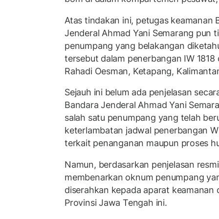
Atas tindakan ini, petugas keamanan 
Jenderal Ahmad Yani Semarang pun t
penumpang yang belakangan diketahui 
tersebut dalam penerbangan IW 1818 
Rahadi Oesman, Ketapang, Kalimantan
Sejauh ini belum ada penjelasan secara
Bandara Jenderal Ahmad Yani Semara
salah satu penumpang yang telah be
keterlambatan jadwal penerbangan Win
terkait penanganan maupun proses huk
Namun, berdasarkan penjelasan resmi
membenarkan oknum penumpang yang
diserahkan kepada aparat keamanan ot
Provinsi Jawa Tengah ini.