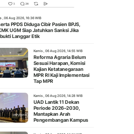
s , 06 Aug 2026, 16:36 WIB
erta PPDS Diduga Cibir Pasien BPJS,
MK UGM Siap Jatuhkan Sanksi Jika
bukti Langgar Etik
Kamis , 06 Aug 2026, 14:55 WIB
Reforma Agraria Belum
Sesuai Harapan, Komisi
Kajian Ketatanegaraan
MPR RI Kaji Implementasi
Tap MPR
Kamis , 06 Aug 2026, 14:28 WIB
UAD Lantik 11 Dekan
Periode 2026–2030,
Mantapkan Arah
Pengembangan Kampus