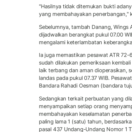
"Hasilnya tidak ditemukan bukti adan
yang membahayakan penerbangan," 
Sebelumnya, tambah Danang, Wings A
dijadwalkan berangkat pukul 07.00 WIB
mengalami keterlambatan keberangka
Ia juga memastikan pesawat ATR 72-6
sudah dilakukan pemeriksaan kembali
laik terbang dan aman dioperasikan, 
landas pada pukul 07.37 WIB. Pesawat
Bandara Rahadi Oesman (bandara tuju
Sedangkan terkait perbuatan yang di
menyampaikan setiap orang menyampa
membahayakan keselamatan penerban
paling lama 1 (satu) tahun, berdasark
pasal 437 Undang-Undang Nomor 1 T