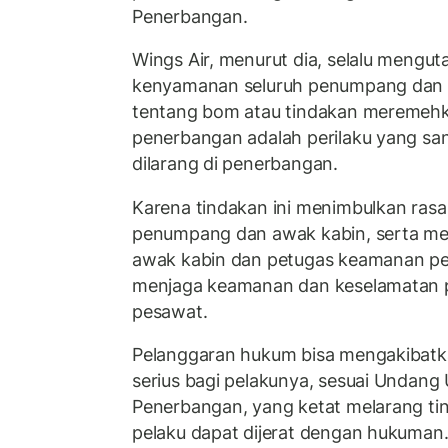
Penerbangan.
Wings Air, menurut dia, selalu meng
kenyamanan seluruh penumpang dan 
tentang bom atau tindakan meremeh
penerbangan adalah perilaku yang san
dilarang di penerbangan.
Karena tindakan ini menimbulkan rasa
penumpang dan awak kabin, serta m
awak kabin dan petugas keamanan p
menjaga keamanan dan keselamatan 
pesawat.
Pelanggaran hukum bisa mengakibat
serius bagi pelakunya, sesuai Undan
Penerbangan, yang ketat melarang t
pelaku dapat dijerat dengan hukuman