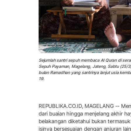
Sejumlah santri sepuh membaca Al Quran di se
Sepuh Payaman, Magelang, Jateng, Sabtu (25/3
bulan Ramadhan yang santrinya lanjut usia kemba
19.
REPUBLIKA.CO.ID, MAGELANG -- Menca
dari buaian hingga menjelang akhir ha
belakangan diketahui bukan termasuk 
isinya bersesuaian dengan anjuran lai