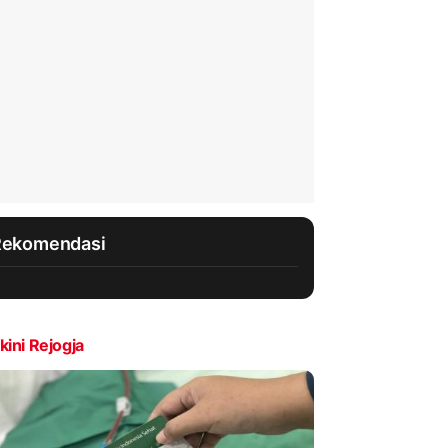
Rekomendasi
kini Rejogja