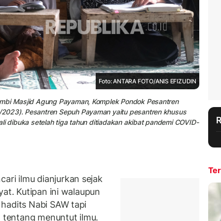
Foto: ANTARA FOTO/ANIS EFIZUDIN
rambi Masjid Agung Payaman, Komplek Pondok Pesantren
/2023). Pesantren Sepuh Payaman yaitu pesantren khusus
li dibuka setelah tiga tahun ditiadakan akibat pandemi COVID-
Ter
ri ilmu dianjurkan sejak
yat. Kutipan ini walaupun
hadits Nabi SAW tapi
n tentang menuntut ilmu.