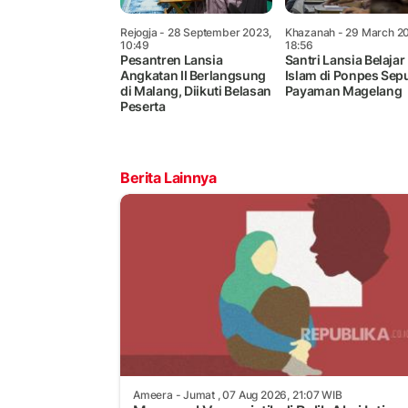
Rejogja
- 28 September 2023,
Khazanah
- 29 March 2
10:49
18:56
Pesantren Lansia
Santri Lansia Belajar
Angkatan II Berlangsung
Islam di Ponpes Sep
di Malang, Diikuti Belasan
Payaman Magelang
Peserta
Berita Lainnya
Ameera
- Jumat , 07 Aug 2026, 21:07 WIB