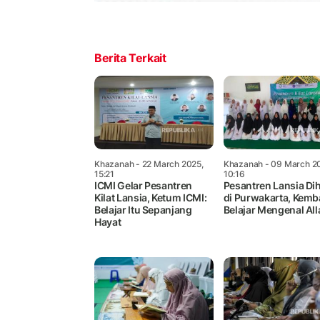
Berita Terkait
Khazanah
- 22 March 2025,
Khazanah
- 09 March 2
15:21
10:16
ICMI Gelar Pesantren
Pesantren Lansia Dih
Kilat Lansia, Ketum ICMI:
di Purwakarta, Kemba
Belajar Itu Sepanjang
Belajar Mengenal All
Hayat