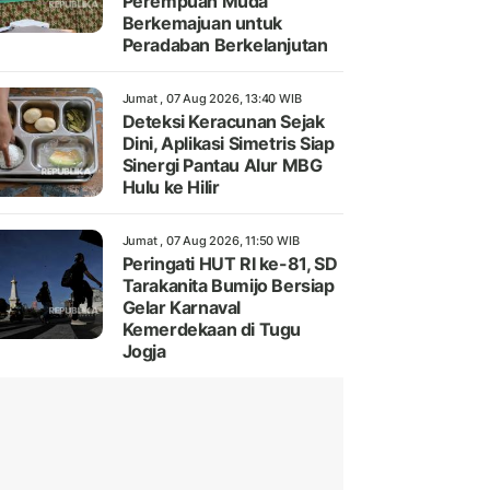
Perempuan Muda
Berkemajuan untuk
Peradaban Berkelanjutan
Jumat , 07 Aug 2026, 13:40 WIB
Deteksi Keracunan Sejak
Dini, Aplikasi Simetris Siap
Sinergi Pantau Alur MBG
Hulu ke Hilir
Jumat , 07 Aug 2026, 11:50 WIB
Peringati HUT RI ke-81, SD
Tarakanita Bumijo Bersiap
Gelar Karnaval
Kemerdekaan di Tugu
Jogja