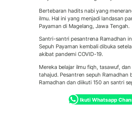
Bertebaran hadits nabi yang menera
ilmu. Hal ini yang menjadi landasan pa
Payaman di Magelang, Jawa Tengah.
Santri-santri pesantrena Ramadhan ini 
Sepuh Payaman kembali dibuka setelah
akibat pandemi COVID-19.
Mereka belajar ilmu fiqh, tasawuf, da
tahajud. Pesantren sepuh Ramadhan b
Ramadhan dan diikuti 150 an santri se
Ikuti Whatsapp Chan