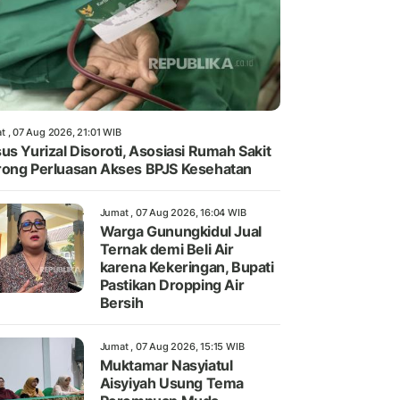
t , 07 Aug 2026, 21:01 WIB
us Yurizal Disoroti, Asosiasi Rumah Sakit
ong Perluasan Akses BPJS Kesehatan
Jumat , 07 Aug 2026, 16:04 WIB
Warga Gunungkidul Jual
Ternak demi Beli Air
karena Kekeringan, Bupati
Pastikan Dropping Air
Bersih
Jumat , 07 Aug 2026, 15:15 WIB
Muktamar Nasyiatul
Aisyiyah Usung Tema