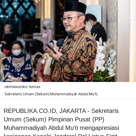
istimewa/doc humas
Sekretaris Umum (Sekum) Muhammadiyah Abdul Mu'ti.
REPUBLIKA.CO.ID, JAKARTA - Sekretaris
Umum (Sekum) Pimpinan Pusat (PP)
Muhammadiyah Abdul Mu'ti mengapresiasi