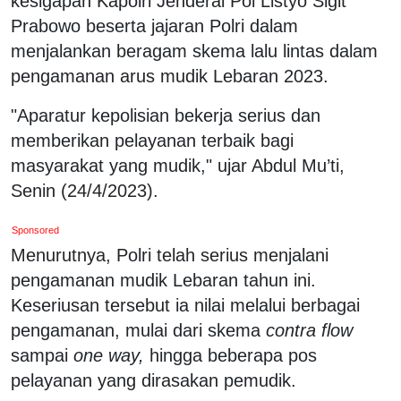
kesigapan Kapolri Jenderal Pol Listyo Sigit
Prabowo beserta jajaran Polri dalam
menjalankan beragam skema lalu lintas dalam
pengamanan arus mudik Lebaran 2023.
"Aparatur kepolisian bekerja serius dan
memberikan pelayanan terbaik bagi
masyarakat yang mudik," ujar Abdul Mu’ti,
Senin (24/4/2023).
Sponsored
Menurutnya, Polri telah serius menjalani
pengamanan mudik Lebaran tahun ini.
Keseriusan tersebut ia nilai melalui berbagai
pengamanan, mulai dari skema
contra flow
sampai
one way,
hingga beberapa pos
pelayanan yang dirasakan pemudik.