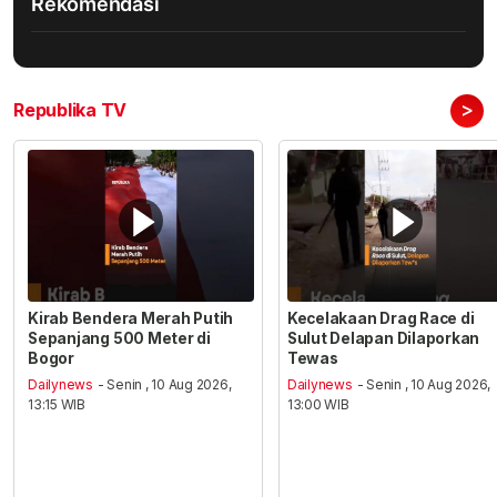
Rekomendasi
>
Republika TV
Kirab Bendera Merah Putih
Kecelakaan Drag Race di
Sepanjang 500 Meter di
Sulut Delapan Dilaporkan
Bogor
Tewas
Dailynews
- Senin , 10 Aug 2026,
Dailynews
- Senin , 10 Aug 2026,
13:15 WIB
13:00 WIB