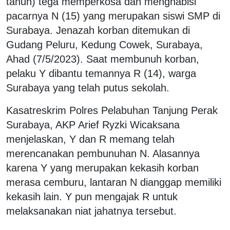
tahun) tega memperkosa dan menghabisi
pacarnya N (15) yang merupakan siswi SMP di
Surabaya. Jenazah korban ditemukan di
Gudang Peluru, Kedung Cowek, Surabaya,
Ahad (7/5/2023). Saat membunuh korban,
pelaku Y dibantu temannya R (14), warga
Surabaya yang telah putus sekolah.
Kasatreskrim Polres Pelabuhan Tanjung Perak
Surabaya, AKP Arief Ryzki Wicaksana
menjelaskan, Y dan R memang telah
merencanakan pembunuhan N. Alasannya
karena Y yang merupakan kekasih korban
merasa cemburu, lantaran N dianggap memiliki
kekasih lain. Y pun mengajak R untuk
melaksanakan niat jahatnya tersebut.