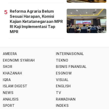
Reforma Agraria Belum
5
Sesuai Harapan, Komisi
Kajian Ketatanegaraan MPR
RI Kaji Implementasi Tap
MPR
AMEERA
INTERNASIONAL
EKONOMI SYARIAH
TEKNO
SKOR
BISNIS FINANSIAL
KHAZANAH
ESGNOW
IQRA
VISUAL
ISLAM DIGEST
ENGLISH
NEWS
TV
ANALISIS
RAMADHAN
SPORT
INDEKS