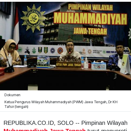
Dokumen
Ketua Pengurus Wilayah Muhammadiyah (PWM) Jawa Tengah, Dr KH
Tafsir (tengah)
REPUBLIKA.CO.ID, SOLO -- Pimpinan Wilayah
Muhammadiyah Jawa Tengah
turut menyoroti