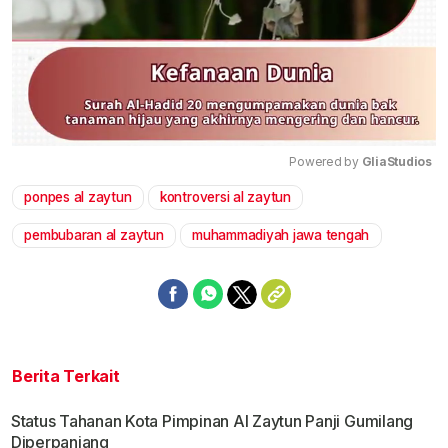
Powered by 
GliaStudios
ponpes al zaytun
kontroversi al zaytun
Mute
pembubaran al zaytun
muhammadiyah jawa tengah
Berita Terkait
Status Tahanan Kota Pimpinan Al Zaytun Panji Gumilang
Diperpanjang