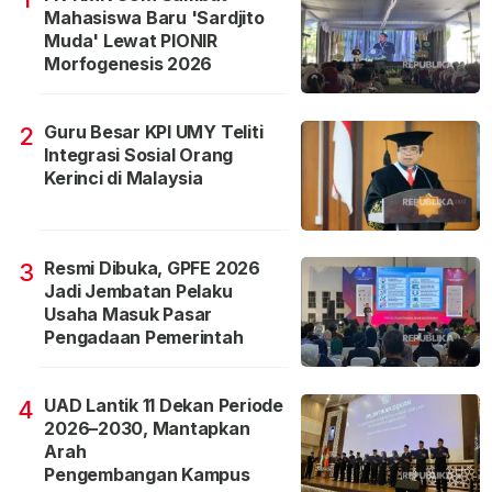
Mahasiswa Baru 'Sardjito
Muda' Lewat PIONIR
Morfogenesis 2026
Guru Besar KPI UMY Teliti
2
Integrasi Sosial Orang
Kerinci di Malaysia
Resmi Dibuka, GPFE 2026
3
Jadi Jembatan Pelaku
Usaha Masuk Pasar
Pengadaan Pemerintah
UAD Lantik 11 Dekan Periode
4
2026–2030, Mantapkan
Arah
Pengembangan Kampus