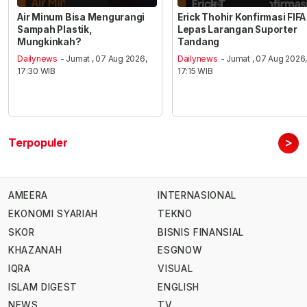
Air Minum Bisa Mengurangi
Erick Thohir Konfirmasi FIFA
Sampah Plastik,
Lepas Larangan Suporter
Mungkinkah?
Tandang
Dailynews
- Jumat , 07 Aug 2026,
Dailynews
- Jumat , 07 Aug 2026
17:30 WIB
17:15 WIB
>
Terpopuler
AMEERA
INTERNASIONAL
EKONOMI SYARIAH
TEKNO
SKOR
BISNIS FINANSIAL
KHAZANAH
ESGNOW
IQRA
VISUAL
ISLAM DIGEST
ENGLISH
NEWS
TV