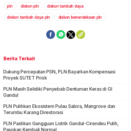
pln
diskon pln
diskon tambah daya
Mute
diskon tambah daya pln
diskon kemerdekaan pln
Berita Terkait
Dukung Percepatan PSN, PLN Bayarkan Kompensasi
Proyek SUTET Priok
PLN Masih Selidiki Penyebab Dentuman Keras di GI
Gandul
PLN Pulihkan Ekosistem Pulau Sabira, Mangrove dan
Terumbu Karang Direstorasi
PLN Pastikan Gangguan Listrik Gandul-Cirendeu Pulih,
Pasokan Kembali Normal