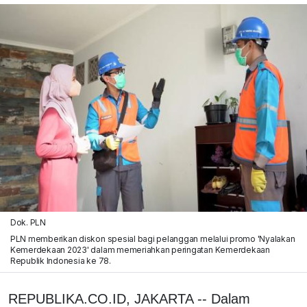
Dok. PLN
PLN memberikan diskon spesial bagi pelanggan melalui promo 'Nyalakan
Kemerdekaan 2023' dalam memeriahkan peringatan Kemerdekaan
Republik Indonesia ke 78.
REPUBLIKA.CO.ID, JAKARTA -- Dalam