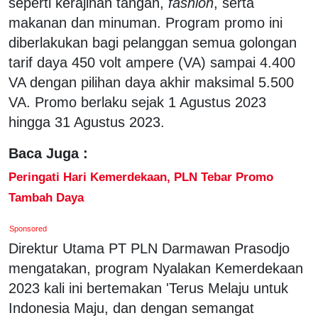
seperti kerajinan tangan,
fashion
, serta
makanan dan minuman. Program promo ini
diberlakukan bagi pelanggan semua golongan
tarif daya 450 volt ampere (VA) sampai 4.400
VA dengan pilihan daya akhir maksimal 5.500
VA. Promo berlaku sejak 1 Agustus 2023
hingga 31 Agustus 2023.
Baca Juga :
Peringati Hari Kemerdekaan, PLN Tebar Promo
Tambah Daya
Sponsored
Direktur Utama PT PLN Darmawan Prasodjo
mengatakan, program Nyalakan Kemerdekaan
2023 kali ini bertemakan 'Terus Melaju untuk
Indonesia Maju, dan dengan semangat