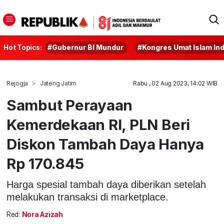
Hot Topics:
#Gubernur BI Mundur
#Kongres Umat Islam In
Rejogja
Jateng Jatim
Rabu , 02 Aug 2023, 14:02 WIB
Sambut Perayaan
Kemerdekaan RI, PLN Beri
Diskon Tambah Daya Hanya
Rp 170.845
Harga spesial tambah daya diberikan setelah
melakukan transaksi di marketplace.
Red:
Nora Azizah