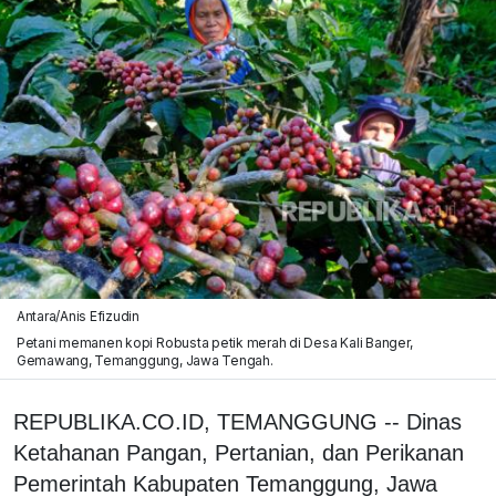
Antara/Anis Efizudin
Petani memanen kopi Robusta petik merah di Desa Kali Banger,
Gemawang, Temanggung, Jawa Tengah.
REPUBLIKA.CO.ID, TEMANGGUNG -- Dinas
Ketahanan Pangan, Pertanian, dan Perikanan
Pemerintah Kabupaten Temanggung, Jawa