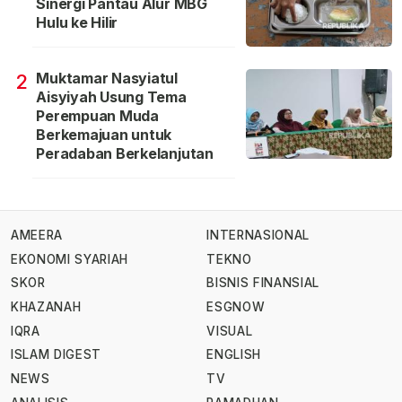
Sinergi Pantau Alur MBG
Hulu ke Hilir
Muktamar Nasyiatul
2
Aisyiyah Usung Tema
Perempuan Muda
Berkemajuan untuk
Peradaban Berkelanjutan
AMEERA
INTERNASIONAL
EKONOMI SYARIAH
TEKNO
SKOR
BISNIS FINANSIAL
KHAZANAH
ESGNOW
IQRA
VISUAL
ISLAM DIGEST
ENGLISH
NEWS
TV