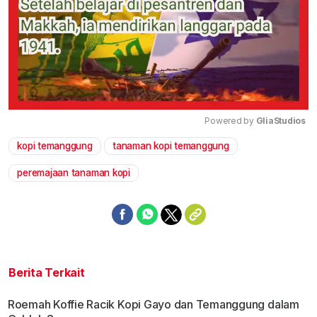
Powered by 
GliaStudios
kopi temanggung
tanaman kopi temanggung
Mute
peremajaan tanaman kopi
Berita Terkait
Roemah Koffie Racik Kopi Gayo dan Temanggung dalam