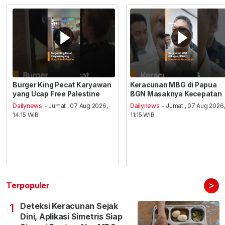
Burger King Pecat Karyawan
Keracunan MBG di Papua
yang Ucap Free Palestine
BGN Masaknya Kecepatan
Dailynews
- Jumat , 07 Aug 2026,
Dailynews
- Jumat , 07 Aug 2026
14:15 WIB
11:15 WIB
>
Terpopuler
Deteksi Keracunan Sejak
1
Dini, Aplikasi Simetris Siap