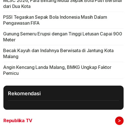
MLSC 2026, Para Bintang Muda Sepak Bola Putri Bersinar
dari Dua Kota
PSSI Tegaskan Sepak Bola Indonesia Masih Dalam
Pengawasan FIFA
Gunung Semeru Erupsi dengan Tinggi Letusan Capai 900
Meter
Becak Kayuh dan Indahnya Berwisata di Jantung Kota
Malang
Angin Kencang Landa Malang, BMKG Ungkap Faktor
Pemicu
Rekomendasi
>
Republika TV