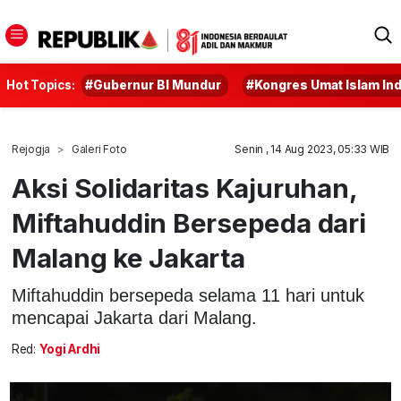
Hot Topics:
#Gubernur BI Mundur
#Kongres Umat Islam In
Rejogja
Galeri Foto
Senin , 14 Aug 2023, 05:33 WIB
Aksi Solidaritas Kajuruhan,
Miftahuddin Bersepeda dari
Malang ke Jakarta
Miftahuddin bersepeda selama 11 hari untuk
mencapai Jakarta dari Malang.
Red:
Yogi Ardhi