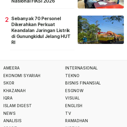
Nasional FIKSI 2026
Sebanyak 70 Personel
2
Dikerahkan Perkuat
Keandalan Jaringan Listrik
di Gunungkidul Jelang HUT
RI
AMEERA
INTERNASIONAL
EKONOMI SYARIAH
TEKNO
SKOR
BISNIS FINANSIAL
KHAZANAH
ESGNOW
IQRA
VISUAL
ISLAM DIGEST
ENGLISH
NEWS
TV
ANALISIS
RAMADHAN