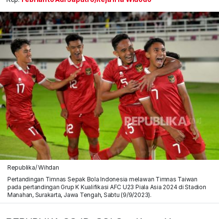
Republika/ Wihdan
Pertandingan Timnas Sepak Bola Indonesia melawan Timnas Taiwan
pada pertandingan Grup K Kualifikasi AFC U23 Piala Asia 2024 di Stadion
Manahan, Surakarta, Jawa Tengah, Sabtu (9/9/2023).