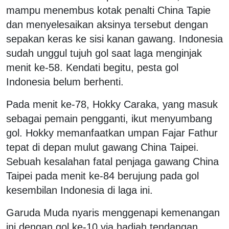
mampu menembus kotak penalti China Tapie
dan menyelesaikan aksinya tersebut dengan
sepakan keras ke sisi kanan gawang. Indonesia
sudah unggul tujuh gol saat laga menginjak
menit ke-58. Kendati begitu, pesta gol
Indonesia belum berhenti.
Pada menit ke-78, Hokky Caraka, yang masuk
sebagai pemain pengganti, ikut menyumbang
gol. Hokky memanfaatkan umpan Fajar Fathur
tepat di depan mulut gawang China Taipei.
Sebuah kesalahan fatal penjaga gawang China
Taipei pada menit ke-84 berujung pada gol
kesembilan Indonesia di laga ini.
Garuda Muda nyaris menggenapi kemenangan
ini dengan gol ke-10 via hadiah tendangan