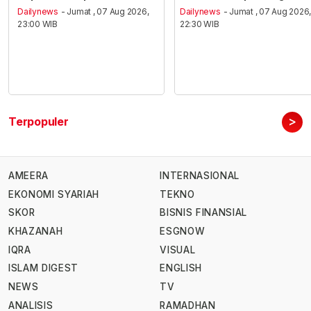
Dailynews
- Jumat , 07 Aug 2026,
Dailynews
- Jumat , 07 Aug 2026
23:00 WIB
22:30 WIB
>
Terpopuler
AMEERA
INTERNASIONAL
EKONOMI SYARIAH
TEKNO
SKOR
BISNIS FINANSIAL
KHAZANAH
ESGNOW
IQRA
VISUAL
ISLAM DIGEST
ENGLISH
NEWS
TV
ANALISIS
RAMADHAN