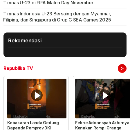
Timnas U-23 di FIFA Match Day November
Timnas Indonesia U-23 Bersaing dengan Myanmar,
Filipina, dan Singapura di Grup C SEA Games 2025
Rekomendasi
>
Republika TV
Kebakaran Landa Gedung
Febrie Adriansyah Akhirnya
Bapenda Pemprov DKI
Kenakan Rompi Orange