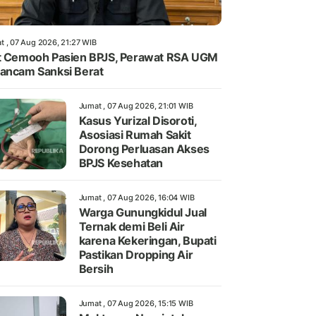
t , 07 Aug 2026, 21:27 WIB
t Cemooh Pasien BPJS, Perawat RSA UGM
ancam Sanksi Berat
Jumat , 07 Aug 2026, 21:01 WIB
Kasus Yurizal Disoroti,
Asosiasi Rumah Sakit
Dorong Perluasan Akses
BPJS Kesehatan
Jumat , 07 Aug 2026, 16:04 WIB
Warga Gunungkidul Jual
Ternak demi Beli Air
karena Kekeringan, Bupati
Pastikan Dropping Air
Bersih
Jumat , 07 Aug 2026, 15:15 WIB