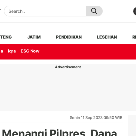
ATENG
JATIM
PENDIDIKAN
LESEHAN
R
ja
iqra
ESG Now
Advertisement
Senin 11 Sep 2023 09:50 WIB
a Menangi Pilpres, Dana