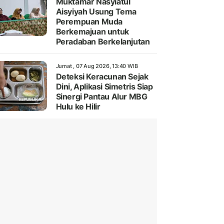
Muktamar Nasyiatul
Aisyiyah Usung Tema
Perempuan Muda
Berkemajuan untuk
Peradaban Berkelanjutan
Jumat , 07 Aug 2026, 13:40 WIB
Deteksi Keracunan Sejak
Dini, Aplikasi Simetris Siap
Sinergi Pantau Alur MBG
Hulu ke Hilir