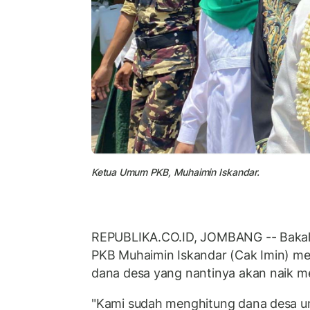
Ketua Umum PKB, Muhaimin Iskandar.
REPUBLIKA.CO.ID, JOMBANG -- Bakal c
PKB Muhaimin Iskandar (Cak Imin) memb
dana desa yang nantinya akan naik men
"Kami sudah menghitung dana desa unt