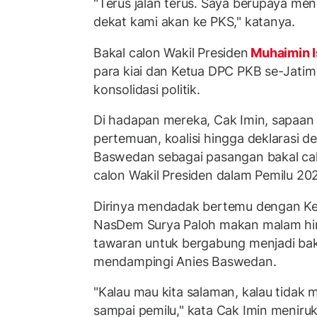
"Terus jalan terus. Saya berupaya me
dekat kami akan ke PKS," katanya.
Bakal calon Wakil Presiden
Muhaimin 
para kiai dan Ketua DPC PKB se-Jati
konsolidasi politik.
Di hadapan mereka, Cak Imin, sapaan
pertemuan, koalisi hingga deklarasi 
Baswedan sebagai pasangan bakal cal
calon Wakil Presiden dalam Pemilu 20
Dirinya mendadak bertemu dengan K
NasDem Surya Paloh makan malam hi
tawaran untuk bergabung menjadi baka
mendampingi Anies Baswedan.
"Kalau mau kita salaman, kalau tidak 
sampai pemilu," kata Cak Imin meniru