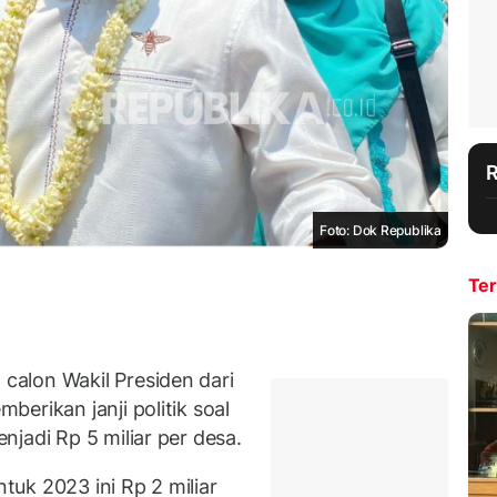
Foto: Dok Republika
Ter
alon Wakil Presiden dari
erikan janji politik soal
jadi Rp 5 miliar per desa.
uk 2023 ini Rp 2 miliar