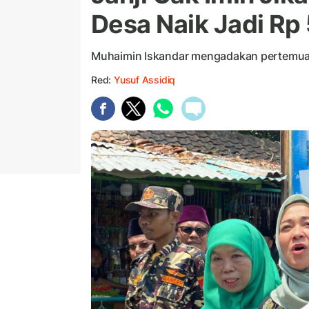
Desa Naik Jadi Rp 
Muhaimin Iskandar mengadakan pertemuan
Red:
Yusuf Assidiq