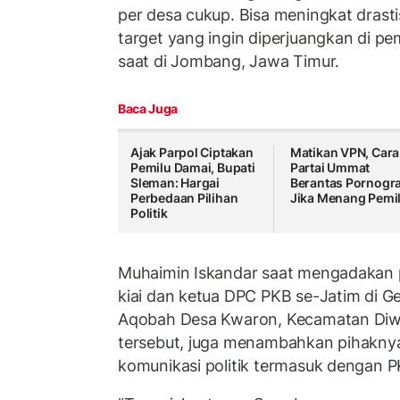
per desa cukup. Bisa meningkat drastis
target yang ingin diperjuangkan di pe
saat di Jombang, Jawa Timur.
Baca Juga
Ajak Parpol Ciptakan
Matikan VPN, Cara
Pemilu Damai, Bupati
Partai Ummat
Sleman: Hargai
Berantas Pornogra
Perbedaan Pilihan
Jika Menang Pemi
Politik
Muhaimin Iskandar saat mengadakan
kiai dan ketua DPC PKB se-Jatim di G
Aqobah Desa Kwaron, Kecamatan Di
tersebut, juga menambahkan pihaknya 
komunikasi politik termasuk dengan P