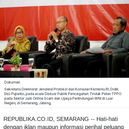
Dokumen
Sekretaris Direktorat Jenderal Protokol dan Konsuler Kemenlu RI, Didik
Eko Pujianto, pada acara Diskusi Publik Pencegahan Tindak Pidan TPPO
pada Sektor Judi Online Scam dan Upaya Perlindungan WNI di Luar
Negeri, di Semarang, Jateng,
REPUBLIKA.CO.ID, SEMARANG -- Hati-hati
dengan iklan maupun informasi perihal peluang