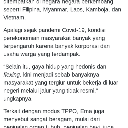
ditempatkan di negara-negara berkembang
seperti Filipina, Myanmar, Laos, Kamboja, dan
Vietnam.
Apalagi sejak pandemi Covid-19, kondisi
perekonomian masyarakat banyak yang
terpengaruh karena banyak korporasi dan
usaha warga yang terdampak.
“Selain itu, gaya hidup yang hedonis dan
flexing,
kini menjadi sebab banyaknya
masyarakat yang tergiur untuk bekerja di luar
negeri melalui jalur yang tidak resmi,”
ungkapnya.
Terkait dengan modus TPPO, Ema juga
menyebut sangat beragam, mulai dari
penjualan organ tubuh, penjualan bayi, juga