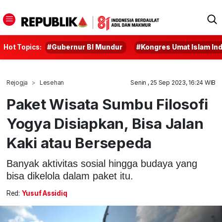
Hot Topics:
#Gubernur BI Mundur
#Kongres Umat Islam In
Rejogja
Lesehan
Senin , 25 Sep 2023, 16:24 WIB
Paket Wisata Sumbu Filosofi
Yogya Disiapkan, Bisa Jalan
Kaki atau Bersepeda
Banyak aktivitas sosial hingga budaya yang
bisa dikelola dalam paket itu.
Red:
Yusuf Assidiq