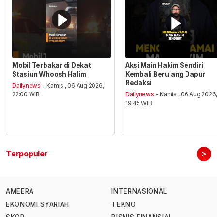
Mobil Terbakar di Dekat
Aksi Main Hakim Sendiri
Stasiun Whoosh Halim
Kembali Berulang Dapur
Redaksi
Dailynews
- Kamis , 06 Aug 2026,
22:00 WIB
Dailynews
- Kamis , 06 Aug 2026
19:45 WIB
>
Terpopuler
AMEERA
INTERNASIONAL
EKONOMI SYARIAH
TEKNO