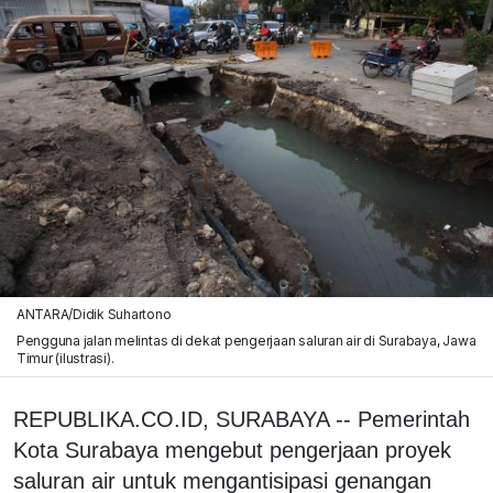
ANTARA/Didik Suhartono
Pengguna jalan melintas di dekat pengerjaan saluran air di Surabaya, Jawa
Timur (ilustrasi).
REPUBLIKA.CO.ID, SURABAYA -- Pemerintah
Kota Surabaya mengebut pengerjaan proyek
saluran air untuk mengantisipasi genangan