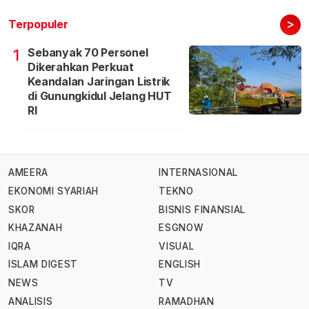
>
Terpopuler
Sebanyak 70 Personel
1
Dikerahkan Perkuat
Keandalan Jaringan Listrik
di Gunungkidul Jelang HUT
RI
AMEERA
INTERNASIONAL
EKONOMI SYARIAH
TEKNO
SKOR
BISNIS FINANSIAL
KHAZANAH
ESGNOW
IQRA
VISUAL
ISLAM DIGEST
ENGLISH
NEWS
TV
ANALISIS
RAMADHAN