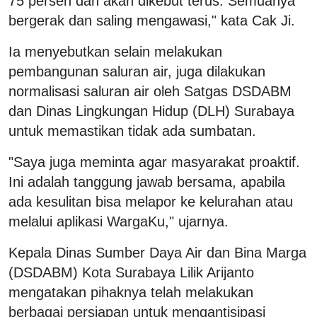
75 persen dan akan dikebut terus. Semuanya
bergerak dan saling mengawasi," kata Cak Ji.
Ia menyebutkan selain melakukan
pembangunan saluran air, juga dilakukan
normalisasi saluran air oleh Satgas DSDABM
dan Dinas Lingkungan Hidup (DLH) Surabaya
untuk memastikan tidak ada sumbatan.
"Saya juga meminta agar masyarakat proaktif.
Ini adalah tanggung jawab bersama, apabila
ada kesulitan bisa melapor ke kelurahan atau
melalui aplikasi WargaKu," ujarnya.
Kepala Dinas Sumber Daya Air dan Bina Marga
(DSDABM) Kota Surabaya Lilik Arijanto
mengatakan pihaknya telah melakukan
berbagai persiapan untuk mengantisipasi