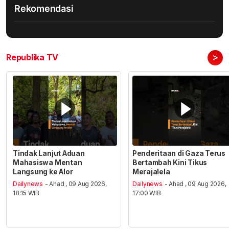
Rekomendasi
>
Republika TV
Tindak Lanjut Aduan
Penderitaan di Gaza Terus
Mahasiswa Mentan
Bertambah Kini Tikus
Langsung ke Alor
Merajalela
Dailynews
- Ahad , 09 Aug 2026,
Dailynews
- Ahad , 09 Aug 2026,
18:15 WIB
17:00 WIB