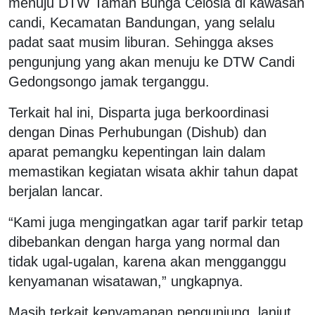
menuju DTW Taman Bunga Celosia di kawasan
candi, Kecamatan Bandungan, yang selalu
padat saat musim liburan. Sehingga akses
pengunjung yang akan menuju ke DTW Candi
Gedongsongo jamak terganggu.
Terkait hal ini, Disparta juga berkoordinasi
dengan Dinas Perhubungan (Dishub) dan
aparat pemangku kepentingan lain dalam
memastikan kegiatan wisata akhir tahun dapat
berjalan lancar.
“Kami juga mengingatkan agar tarif parkir tetap
dibebankan dengan harga yang normal dan
tidak ugal-ugalan, karena akan mengganggu
kenyamanan wisatawan,” ungkapnya.
Masih terkait kenyamanan pengunjung, lanjut