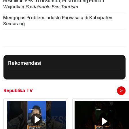
Resmikan SPKLU di Sumba, PLN Dukung Pemda
Wujudkan
Sustainable Eco Tourism
Mengupas Problem Industri Pariwisata di Kabupaten
Semarang
Rekomendasi
>
Republika TV