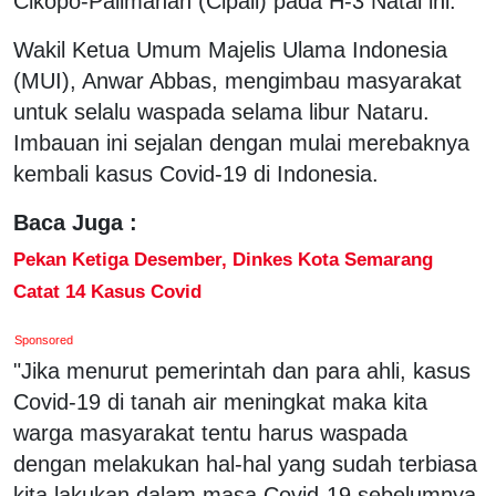
Cikopo-Palimanan (Cipali) pada H-3 Natal ini.
Wakil Ketua Umum Majelis Ulama Indonesia
(MUI), Anwar Abbas, mengimbau masyarakat
untuk selalu waspada selama libur Nataru.
Imbauan ini sejalan dengan mulai merebaknya
kembali kasus Covid-19 di Indonesia.
Baca Juga :
Pekan Ketiga Desember, Dinkes Kota Semarang
Catat 14 Kasus Covid
Sponsored
"Jika menurut pemerintah dan para ahli, kasus
Covid-19 di tanah air meningkat maka kita
warga masyarakat tentu harus waspada
dengan melakukan hal-hal yang sudah terbiasa
kita lakukan dalam masa Covid-19 sebelumnya