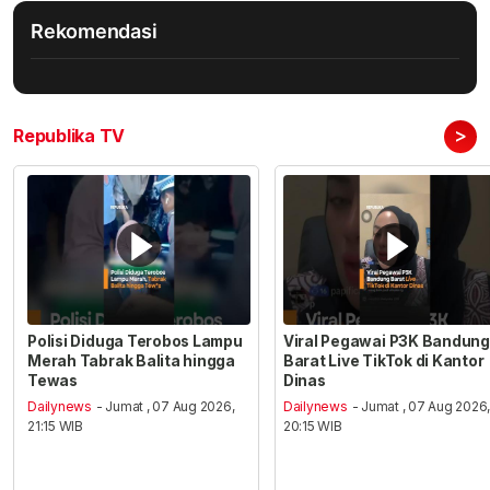
Rekomendasi
>
Republika TV
Polisi Diduga Terobos Lampu
Viral Pegawai P3K Bandung
Merah Tabrak Balita hingga
Barat Live TikTok di Kantor
Tewas
Dinas
Dailynews
- Jumat , 07 Aug 2026,
Dailynews
- Jumat , 07 Aug 2026
21:15 WIB
20:15 WIB