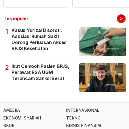
>
Terpopuler
Kasus Yurizal Disoroti,
1
Asosiasi Rumah Sakit
Dorong Perluasan Akses
BPJS Kesehatan
Ikut Cemooh Pasien BPJS,
2
Perawat RSA UGM
Terancam Sanksi Berat
AMEERA
INTERNASIONAL
EKONOMI SYARIAH
TEKNO
SKOR
BISNIS FINANSIAL