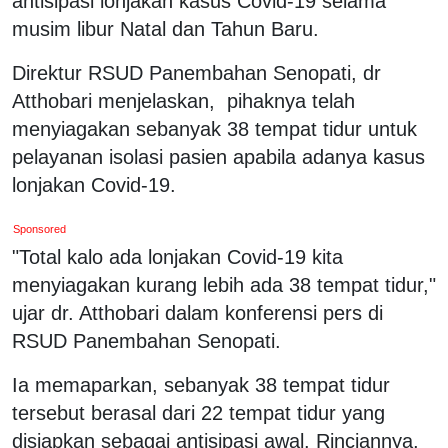
antisipasi lonjakan kasus Covid-19 selama
musim libur Natal dan Tahun Baru.
Direktur RSUD Panembahan Senopati, dr
Atthobari menjelaskan, pihaknya telah
menyiagakan sebanyak 38 tempat tidur untuk
pelayanan isolasi pasien apabila adanya kasus
lonjakan Covid-19.
Sponsored
"Total kalo ada lonjakan Covid-19 kita
menyiagakan kurang lebih ada 38 tempat tidur,"
ujar dr. Atthobari dalam konferensi pers di
RSUD Panembahan Senopati.
Ia memaparkan, sebanyak 38 tempat tidur
tersebut berasal dari 22 tempat tidur yang
disiapkan sebagai antisipasi awal. Rinciannya,