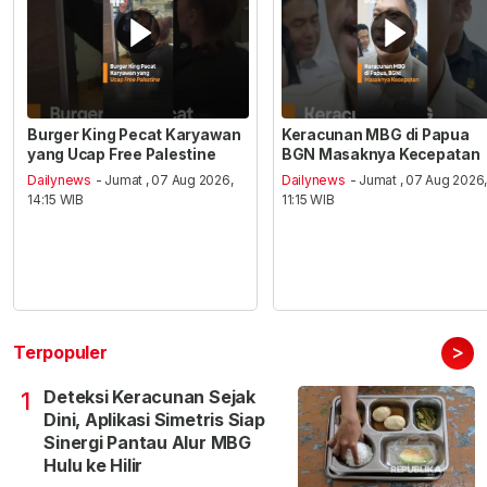
Burger King Pecat Karyawan
Keracunan MBG di Papua
yang Ucap Free Palestine
BGN Masaknya Kecepatan
Dailynews
- Jumat , 07 Aug 2026,
Dailynews
- Jumat , 07 Aug 2026
14:15 WIB
11:15 WIB
>
Terpopuler
Deteksi Keracunan Sejak
1
Dini, Aplikasi Simetris Siap
Sinergi Pantau Alur MBG
Hulu ke Hilir