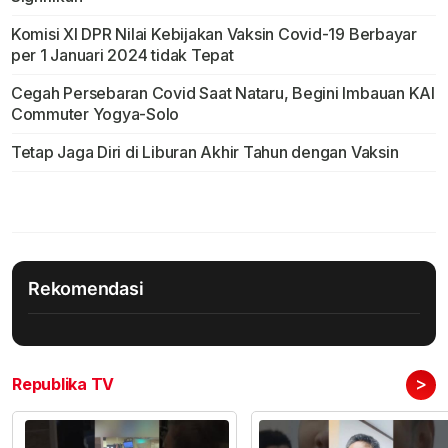
Komisi XI DPR Nilai Kebijakan Vaksin Covid-19 Berbayar
per 1 Januari 2024 tidak Tepat
Cegah Persebaran Covid Saat Nataru, Begini Imbauan KAI
Commuter Yogya-Solo
Tetap Jaga Diri di Liburan Akhir Tahun dengan Vaksin
Rekomendasi
>
Republika TV