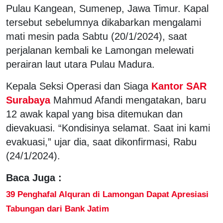
Pulau Kangean, Sumenep, Jawa Timur. Kapal
tersebut sebelumnya dikabarkan mengalami
mati mesin pada Sabtu (20/1/2024), saat
perjalanan kembali ke Lamongan melewati
perairan laut utara Pulau Madura.
Kepala Seksi Operasi dan Siaga
Kantor SAR
Surabaya
Mahmud Afandi mengatakan, baru
12 awak kapal yang bisa ditemukan dan
dievakuasi. “Kondisinya selamat. Saat ini kami
evakuasi,” ujar dia, saat dikonfirmasi, Rabu
(24/1/2024).
Baca Juga :
39 Penghafal Alquran di Lamongan Dapat Apresiasi
Tabungan dari Bank Jatim