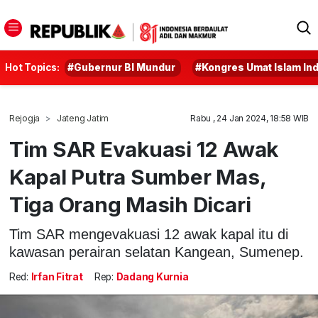
Hot Topics:
#Gubernur BI Mundur
#Kongres Umat Islam In
Rejogja
Jateng Jatim
Rabu , 24 Jan 2024, 18:58 WIB
Tim SAR Evakuasi 12 Awak
Kapal Putra Sumber Mas,
Tiga Orang Masih Dicari
Tim SAR mengevakuasi 12 awak kapal itu di
kawasan perairan selatan Kangean, Sumenep.
Red:
Irfan Fitrat
Rep:
Dadang Kurnia