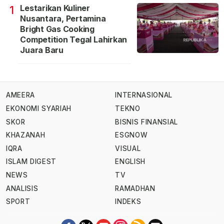
Lestarikan Kuliner
1
Nusantara, Pertamina
Bright Gas Cooking
Competition Tegal Lahirkan
Juara Baru
AMEERA
INTERNASIONAL
EKONOMI SYARIAH
TEKNO
SKOR
BISNIS FINANSIAL
KHAZANAH
ESGNOW
IQRA
VISUAL
ISLAM DIGEST
ENGLISH
NEWS
TV
ANALISIS
RAMADHAN
SPORT
INDEKS