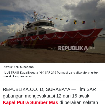
Antara/Didik Suhartono
(ILUSTRASI) Kapal Negara (KN) SAR 249 Permadi yang dikerahkan untuk
melakukan pencarian.
REPUBLIKA.CO.ID, SURABAYA — Tim SAR
gabungan mengevakuasi 12 dari 15 awak
Kapal Putra Sumber Mas
di perairan selatan