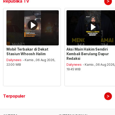
>
Republika TV
Mobil Terbakar di Dekat
Aksi Main Hakim Sendiri
Stasiun Whoosh Halim
Kembali Berulang Dapur
Redaksi
Dailynews
- Kamis , 06 Aug 2026,
22:00 WIB
Dailynews
- Kamis , 06 Aug 2026
19:45 WIB
>
Terpopuler