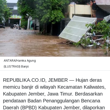
ANTARA/Hamka Agung
(ILUSTRASI) Banjir.
REPUBLIKA.CO.ID, JEMBER — Hujan deras
memicu banjir di wilayah Kecamatan Kaliwates,
Kabupaten Jember, Jawa Timur. Berdasarkan
pendataan Badan Penanggulangan Bencana
Daerah (BPBD) Kabupaten Jember, dilaporkan