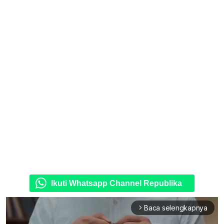
Ikuti Whatsapp Channel Republika
Baca selengkapnya
arrow_forward_ios