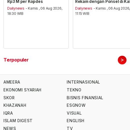
Rp3 M per Kopdes
Rekam dengan Ponsel di Ka
Dailynews
- Kamis , 06 Aug 2026,
Dailynews
- Kamis , 06 Aug 2026
18:30 WIB
11:15 WIB
>
Terpopuler
AMEERA
INTERNASIONAL
EKONOMI SYARIAH
TEKNO
SKOR
BISNIS FINANSIAL
KHAZANAH
ESGNOW
IQRA
VISUAL
ISLAM DIGEST
ENGLISH
NEWS
TV