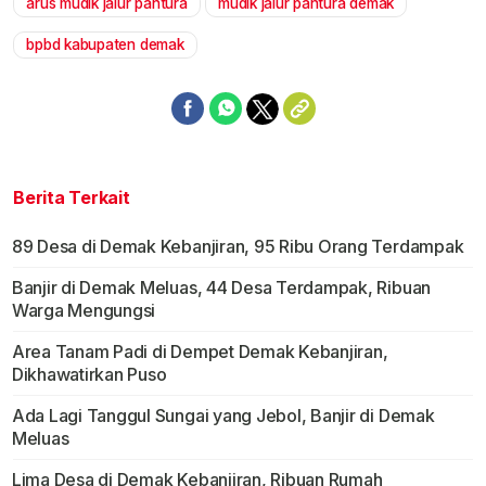
arus mudik jalur pantura
mudik jalur pantura demak
bpbd kabupaten demak
Berita Terkait
89 Desa di Demak Kebanjiran, 95 Ribu Orang Terdampak
Banjir di Demak Meluas, 44 Desa Terdampak, Ribuan
Warga Mengungsi
Area Tanam Padi di Dempet Demak Kebanjiran,
Dikhawatirkan Puso
Ada Lagi Tanggul Sungai yang Jebol, Banjir di Demak
Meluas
Lima Desa di Demak Kebanjiran, Ribuan Rumah