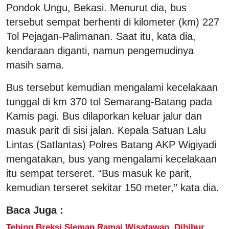
Pondok Ungu, Bekasi. Menurut dia, bus
tersebut sempat berhenti di kilometer (km) 227
Tol Pejagan-Palimanan. Saat itu, kata dia,
kendaraan diganti, namun pengemudinya
masih sama.
Bus tersebut kemudian mengalami kecelakaan
tunggal di km 370 tol Semarang-Batang pada
Kamis pagi. Bus dilaporkan keluar jalur dan
masuk parit di sisi jalan. Kepala Satuan Lalu
Lintas (Satlantas) Polres Batang AKP Wigiyadi
mengatakan, bus yang mengalami kecelakaan
itu sempat terseret. “Bus masuk ke parit,
kemudian terseret sekitar 150 meter,” kata dia.
Baca Juga :
Tebing Breksi Sleman Ramai Wisatawan, Dihibur