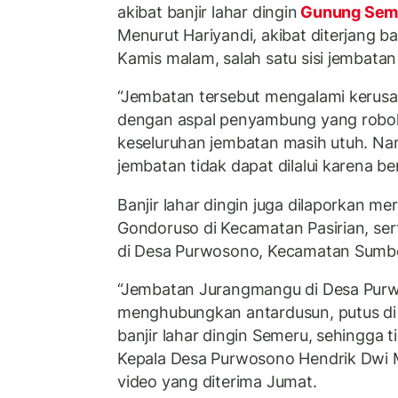
akibat banjir lahar dingin
Gunung Sem
Menurut Hariyandi, akibat diterjang ba
Kamis malam, salah satu sisi jembatan
“Jembatan tersebut mengalami kerusak
dengan aspal penyambung yang roboh
keseluruhan jembatan masih utuh. Na
jembatan tidak dapat dilalui karena be
Banjir lahar dingin juga dilaporkan 
Gondoruso di Kecamatan Pasirian, s
di Desa Purwosono, Kecamatan Sumb
“Jembatan Jurangmangu di Desa Pur
menghubungkan antardusun, putus di 
banjir lahar dingin Semeru, sehingga ti
Kepala Desa Purwosono Hendrik Dwi 
video yang diterima Jumat.