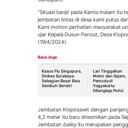
“Situasi banjir pada Kamis malam itu
jembatan lintas di desa kami putus dan 
Kami mohon perhatian masyarakat untuk
ujar Kepala Dusun Pancut, Desa Klopo
(19/4/2024).
Baca Juga
Kasus Flu Singapura,
Lari Tinggalkan
Dinkes Surabaya:
Motor dan Sajam,
Sebagian Besar Bisa
Pemuda di
Sembuh Sendiri
Yogyakarta
Ditangkap Polisi
Jembatan Kloposawit dengan panjang 
4,2 meter itu baru diresmikan pada S
Jembatan
bailey
itu merupakan pengg