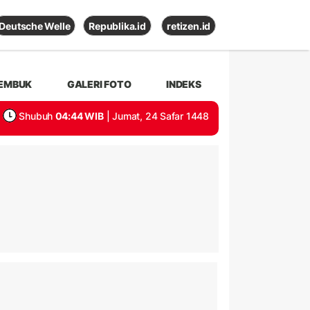
Deutsche Welle
Republika.id
retizen.id
EMBUK
GALERI FOTO
INDEKS
Shubuh
04:44 WIB
| Jumat, 24 Safar 1448