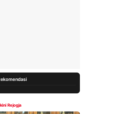
Rekomendasi
kini Rejogja