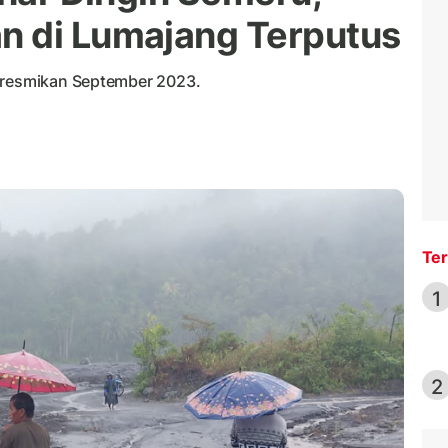
n di Lumajang Terputus
diresmikan September 2023.
Ter
1
2