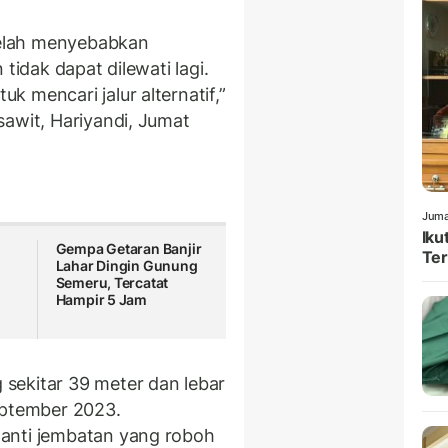
 telah menyebabkan
tidak dapat dilewati lagi.
 mencari jalur alternatif,”
sawit, Hariyandi, Jumat
Juma
Iku
Gempa Getaran Banjir
Ter
Lahar Dingin Gunung
Semeru, Tercatat
Hampir 5 Jam
sekitar 39 meter dan lebar
eptember 2023.
anti jembatan yang roboh