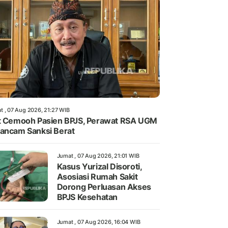
t , 07 Aug 2026, 21:27 WIB
t Cemooh Pasien BPJS, Perawat RSA UGM
ancam Sanksi Berat
Jumat , 07 Aug 2026, 21:01 WIB
Kasus Yurizal Disoroti,
Asosiasi Rumah Sakit
Dorong Perluasan Akses
BPJS Kesehatan
Jumat , 07 Aug 2026, 16:04 WIB