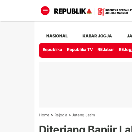
NASIONAL
KABAR JOGJA
J
Republika
Republika TV
REJabar
REJog
>
>
Home
Rejogja
Jateng Jatim
Diterjang Banjir L