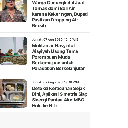
Warga Gunungkidul Jual
Ternak demi Beli Air
karena Kekeringan, Bupati
Pastikan Dropping Air
Bersih
Jumat , 07 Aug 2026, 15:15 WIB
Muktamar Nasyiatul
Aisyiyah Usung Tema
Perempuan Muda
Berkemajuan untuk
Peradaban Berkelanjutan
Jumat , 07 Aug 2026, 13:40 WIB
Deteksi Keracunan Sejak
Dini, Aplikasi Simetris Siap
Sinergi Pantau Alur MBG
Hulu ke Hilir