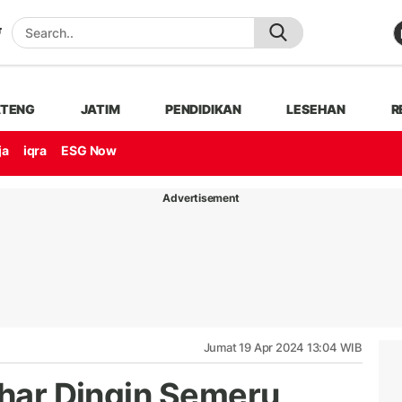
ATENG
JATIM
PENDIDIKAN
LESEHAN
R
ja
iqra
ESG Now
Advertisement
Jumat 19 Apr 2024 13:04 WIB
ahar Dingin Semeru,