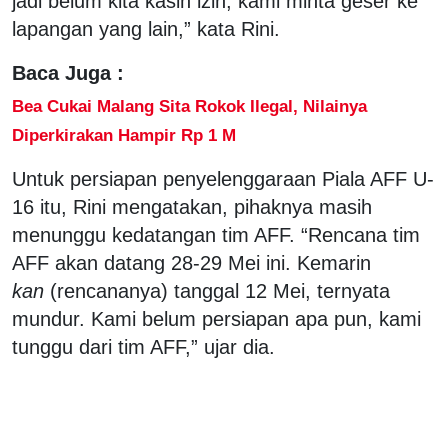
jadi belum kita kasih izin, kami minta geser ke
lapangan yang lain,” kata Rini.
Baca Juga :
Bea Cukai Malang Sita Rokok Ilegal, Nilainya
Diperkirakan Hampir Rp 1 M
Untuk persiapan penyelenggaraan Piala AFF U-
16 itu, Rini mengatakan, pihaknya masih
menunggu kedatangan tim AFF. “Rencana tim
AFF akan datang 28-29 Mei ini. Kemarin
kan
(rencananya) tanggal 12 Mei, ternyata
mundur. Kami belum persiapan apa pun, kami
tunggu dari tim AFF,” ujar dia.