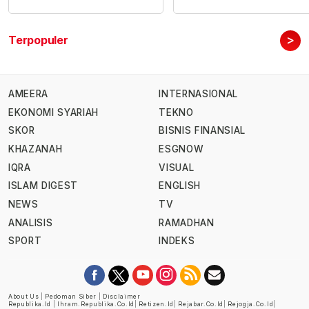
>
Terpopuler
AMEERA
INTERNASIONAL
EKONOMI SYARIAH
TEKNO
SKOR
BISNIS FINANSIAL
KHAZANAH
ESGNOW
IQRA
VISUAL
ISLAM DIGEST
ENGLISH
NEWS
TV
ANALISIS
RAMADHAN
SPORT
INDEKS
About Us
|
Pedoman Siber
|
Disclaimer
Republika.id
|
Ihram.republika.co.id
|
Retizen.id
|
Rejabar.co.id
|
Rejogja.co.id
|