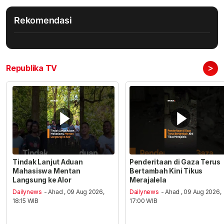
Rekomendasi
>
Republika TV
Tindak Lanjut Aduan
Penderitaan di Gaza Terus
Mahasiswa Mentan
Bertambah Kini Tikus
Langsung ke Alor
Merajalela
Dailynews
- Ahad , 09 Aug 2026,
Dailynews
- Ahad , 09 Aug 2026,
18:15 WIB
17:00 WIB