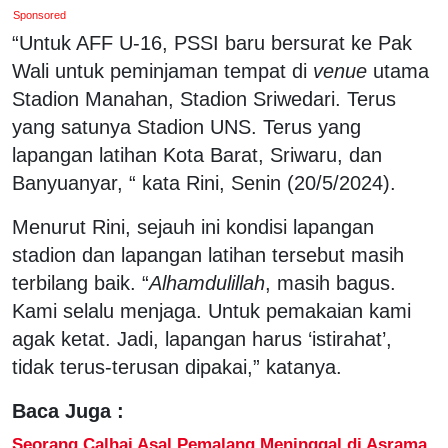
Sponsored
“Untuk AFF U-16, PSSI baru bersurat ke Pak
Wali untuk peminjaman tempat di
venue
utama
Stadion Manahan, Stadion Sriwedari. Terus
yang satunya Stadion UNS. Terus yang
lapangan latihan Kota Barat, Sriwaru, dan
Banyuanyar, “ kata Rini, Senin (20/5/2024).
Menurut Rini, sejauh ini kondisi lapangan
stadion dan lapangan latihan tersebut masih
terbilang baik. “
Alhamdulillah
, masih bagus.
Kami selalu menjaga. Untuk pemakaian kami
agak ketat. Jadi, lapangan harus ‘istirahat’,
tidak terus-terusan dipakai,” katanya.
Baca Juga :
Seorang Calhaj Asal Pemalang Meninggal di Asrama