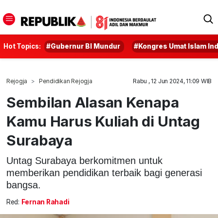
Hot Topics:
#Gubernur BI Mundur
#Kongres Umat Islam In
Rejogja
Pendidikan Rejogja
Rabu , 12 Jun 2024, 11:09 WIB
Sembilan Alasan Kenapa
Kamu Harus Kuliah di Untag
Surabaya
Untag Surabaya berkomitmen untuk
memberikan pendidikan terbaik bagi generasi
bangsa.
Red:
Fernan Rahadi