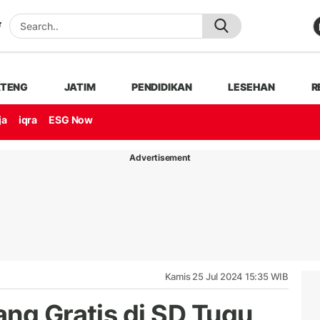
ATENG
JATIM
PENDIDIKAN
LESEHAN
R
ja
iqra
ESG Now
Advertisement
Kamis 25 Jul 2024 15:35 WIB
ang Gratis di SD Tugu