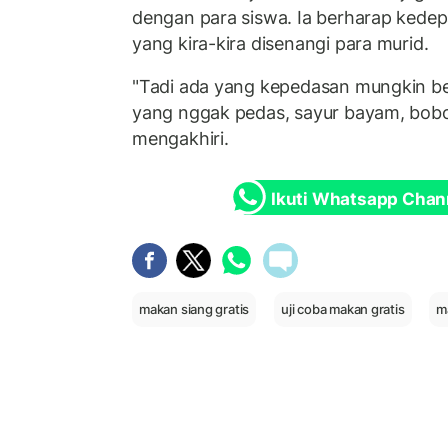
dengan para siswa. Ia berharap kedep
yang kira-kira disenangi para murid.
"Tadi ada yang kepedasan mungkin be
yang nggak pedas, sayur bayam, bob
mengakhiri.
Ikuti Whatsapp Chan
makan siang gratis
uji coba makan gratis
m