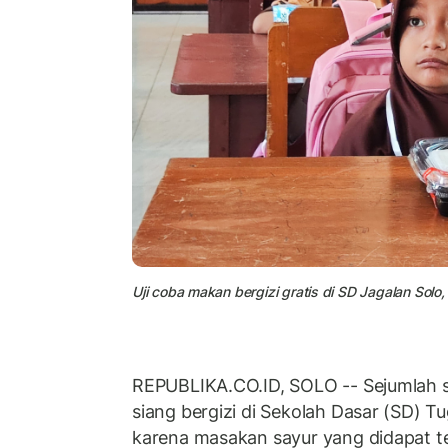
Uji coba makan bergizi gratis di SD Jagalan Solo
REPUBLIKA.CO.ID, SOLO -- Sejumlah s
siang bergizi di Sekolah Dasar (SD) 
karena masakan sayur yang didapat te