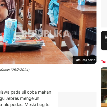
Foto: Dok Alfian
Ter
, Kamis (25/7/2024).
iswa pada uji coba makan
Tugu Jebres mengeluh
rlalu pedas. Meski begitu