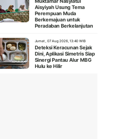
Muktamar Nasyiatul
Aisyiyah Usung Tema
Perempuan Muda
Berkemajuan untuk
Peradaban Berkelanjutan
Jumat , 07 Aug 2026, 13:40 WIB
Deteksi Keracunan Sejak
Dini, Aplikasi Simetris Siap
Sinergi Pantau Alur MBG
Hulu ke Hilir