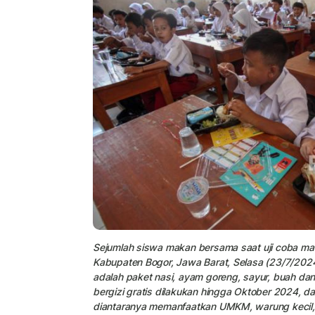
Sejumlah siswa makan bersama saat uji coba maka
Kabupaten Bogor, Jawa Barat, Selasa (23/7/2024
adalah paket nasi, ayam goreng, sayur, buah da
bergizi gratis dilakukan hingga Oktober 2024,
diantaranya memanfaatkan UMKM, warung kecil, w