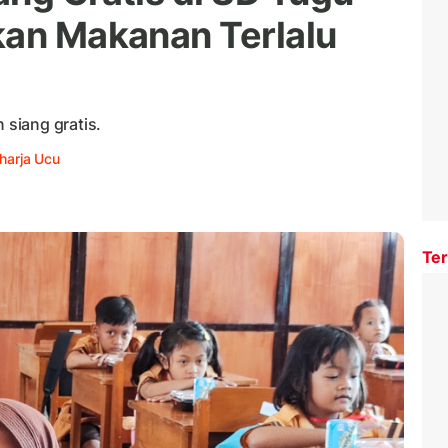
kan Makanan Terlalu
siang gratis.
harja Ucu
Ter