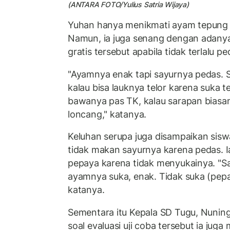
(ANTARA FOTO/Yulius Satria Wijaya)
Yuhan hanya menikmati ayam tepung d
Namun, ia juga senang dengan adany
gratis tersebut apabila tidak terlalu p
"Ayamnya enak tapi sayurnya pedas. S
kalau bisa lauknya telor karena suka t
bawanya pas TK, kalau sarapan biasan
loncang," katanya.
Keluhan serupa juga disampaikan siswa 
tidak makan sayurnya karena pedas. 
pepaya karena tidak menyukainya. "S
ayamnya suka, enak. Tidak suka (pepa
katanya.
Sementara itu Kepala SD Tugu, Nuning
soal evaluasi uji coba tersebut ia jug