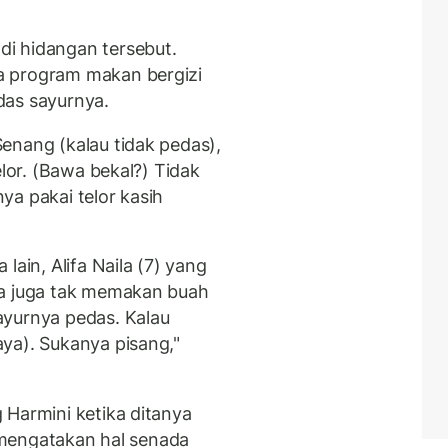
i hidangan tersebut.
a program makan bergizi
edas sayurnya.
enang (kalau tidak pedas),
elor. (Bawa bekal?) Tidak
ya pakai telor kasih
lain, Alifa Naila (7) yang
Ia juga tak memakan buah
ayurnya pedas. Kalau
ya). Sukanya pisang,"
 Harmini ketika ditanya
a mengatakan hal senada