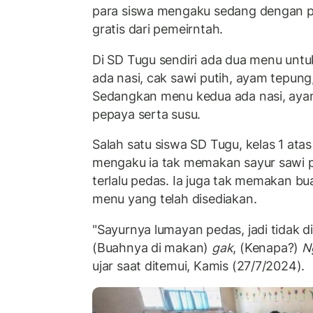
para siswa mengaku sedang dengan p
gratis dari pemeirntah.
Di SD Tugu sendiri ada dua menu unt
ada nasi, cak sawi putih, ayam tepung
Sedangkan menu kedua ada nasi, ayam
pepaya serta susu.
Salah satu siswa SD Tugu, kelas 1 a
mengaku ia tak memakan sayur sawi 
terlalu pedas. Ia juga tak memakan b
menu yang telah disediakan.
"Sayurnya lumayan pedas, jadi tidak d
(Buahnya di makan)
gak
, (Kenapa?)
N
ujar saat ditemui, Kamis (27/7/2024).