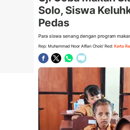
Solo, Siswa Keluh
Pedas
Para siswa senang dengan program makan 
Rep: Muhammad Noor Alfian Choir/ Red:
Karta Ra