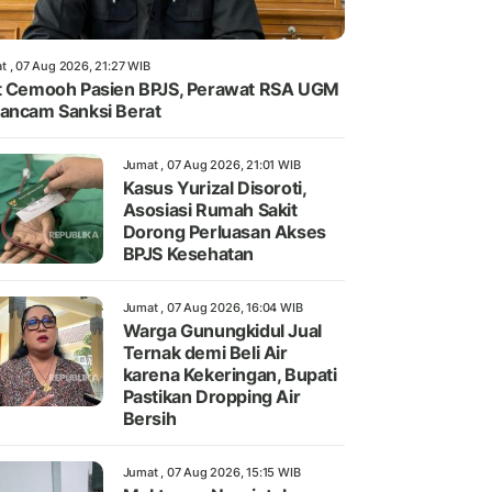
t , 07 Aug 2026, 21:27 WIB
t Cemooh Pasien BPJS, Perawat RSA UGM
ancam Sanksi Berat
Jumat , 07 Aug 2026, 21:01 WIB
Kasus Yurizal Disoroti,
Asosiasi Rumah Sakit
Dorong Perluasan Akses
BPJS Kesehatan
Jumat , 07 Aug 2026, 16:04 WIB
Warga Gunungkidul Jual
Ternak demi Beli Air
karena Kekeringan, Bupati
Pastikan Dropping Air
Bersih
Jumat , 07 Aug 2026, 15:15 WIB