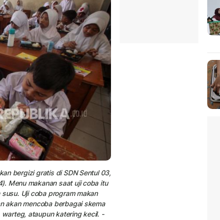
n bergizi gratis di SDN Sentul 03,
). Menu makanan saat uji coba itu
n susu. Uji coba program makan
 dan akan mencoba berbagai skema
arteg, ataupun katering kecil. -