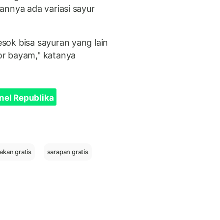
annya ada variasi sayur
sok bisa sayuran yang lain
or bayam," katanya
nel Republika
akan gratis
sarapan gratis