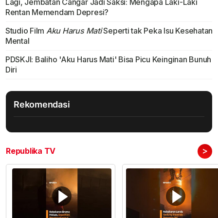
Lagi, Jembatan Cangar Jadi Saksi: Mengapa Laki-Laki
Rentan Memendam Depresi?
Studio Film
Aku Harus Mati
Seperti tak Peka Isu Kesehatan
Mental
PDSKJI: Baliho 'Aku Harus Mati' Bisa Picu Keinginan Bunuh
Diri
Rekomendasi
>
Republika TV