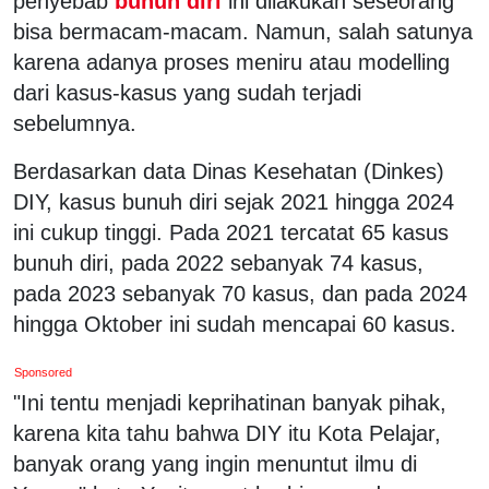
penyebab
bunuh diri
ini dilakukan seseorang
bisa bermacam-macam. Namun, salah satunya
karena adanya proses meniru atau modelling
dari kasus-kasus yang sudah terjadi
sebelumnya.
Berdasarkan data Dinas Kesehatan (Dinkes)
DIY, kasus bunuh diri sejak 2021 hingga 2024
ini cukup tinggi. Pada 2021 tercatat 65 kasus
bunuh diri, pada 2022 sebanyak 74 kasus,
pada 2023 sebanyak 70 kasus, dan pada 2024
hingga Oktober ini sudah mencapai 60 kasus.
Sponsored
"Ini tentu menjadi keprihatinan banyak pihak,
karena kita tahu bahwa DIY itu Kota Pelajar,
banyak orang yang ingin menuntut ilmu di