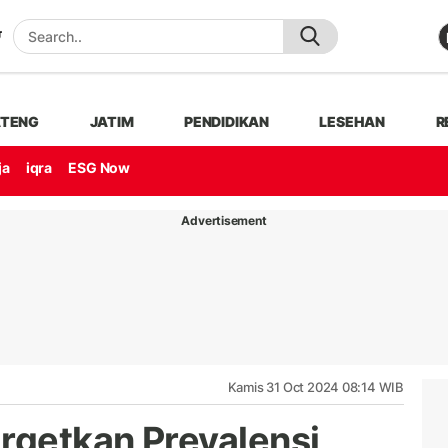
ATENG
JATIM
PENDIDIKAN
LESEHAN
R
ja
iqra
ESG Now
Advertisement
Kamis 31 Oct 2024 08:14 WIB
argetkan Prevalensi