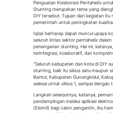
Penguatan Kolaborasi Pentahelix unt
Stunting merupakan tema yang diang
DIY tersebut. Tujuan dari kegiatan it
pemerintah untuk peningkatan kualitas
Iqbal berharap dapat muncul upaya ko
seluruh lintas sektor pentahelix dala
penanganan stunting. Hal ini, katanya,
terintegrasi, kolaboratif, dan kompreh
“Seluruh kabupaten dan kota di DIY s
stunting, baik itu siklus satu maupun 
Bantul, Kabupaten Gunungkidul, Kabu
selesai untuk siklus 1, sampai dengan t
Langkah selanjutnya, katanya, pemanf
pendampingan melalui aplikasi elektro
(Elsimil) bagi calon pengantin, ibu hami