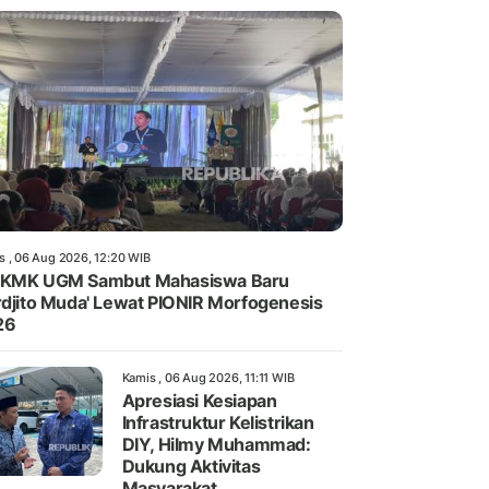
s , 06 Aug 2026, 12:20 WIB
-KMK UGM Sambut Mahasiswa Baru
rdjito Muda' Lewat PIONIR Morfogenesis
26
Kamis , 06 Aug 2026, 11:11 WIB
Apresiasi Kesiapan
Infrastruktur Kelistrikan
DIY, Hilmy Muhammad:
Dukung Aktivitas
Masyarakat