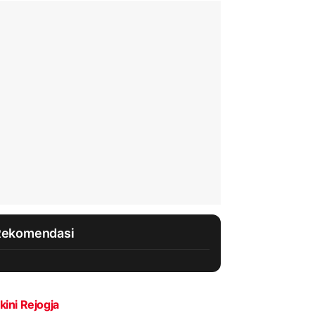
Rekomendasi
kini Rejogja