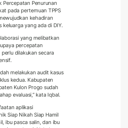
uk Percepatan Penurunan
kat pada pertemuan TPPS
u mewujudkan kehadiran
 keluarga yang ada di DIY.
laborasi yang melibatkan
m upaya percepatan
 perlu dilakukan secara
ensif.
udah melakukan audit kasus
siklus kedua. Kabupaten
paten Kulon Progo sudah
ahap evaluasi,” kata Iqbal.
aatan aplikasi
nik Siap Nikah Siap Hamil
l, ibu pasca salin, dan ibu