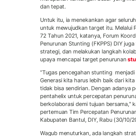
dan tepat.
Untuk itu, ia menekankan agar seluruh
untuk mewujudkan target itu. Melalui
72 Tahun 2021, katanya, Forum Koord
Penurunan Stunting (FKPPS) DIY juga
strategi, dan melakukan langkah kolabo
upaya mencapai target penurunan
stu
“Tugas pencegahan stunting menjadi 
Generasi kita harus lebih baik dari ki
tidak bisa sendirian. Dengan adanya 
pentahelix untuk percepatan penuru
berkolaborasi demi tujuan bersama,"
pertemuan Tim Percepatan Penurunan 
Kabupaten Bantul, DIY, Rabu (30/10/2
Wagub menuturkan, ada langkah stra