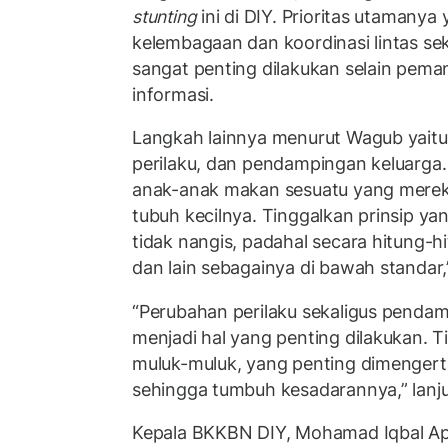
stunting
ini di DIY. Prioritas utamanya
kelembagaan dan koordinasi lintas se
sangat penting dilakukan selain pema
informasi.
Langkah lainnya menurut Wagub yait
perilaku, dan pendampingan keluarga
anak-anak makan sesuatu yang merek
tubuh kecilnya. Tinggalkan prinsip yan
tidak nangis, padahal secara hitung-
dan lain sebagainya di bawah standar,
“Perubahan perilaku sekaligus pendam
menjadi hal yang penting dilakukan. Ti
muluk-muluk, yang penting dimengert
sehingga tumbuh kesadarannya,” lanj
Kepala BKKBN DIY, Mohamad Iqbal A