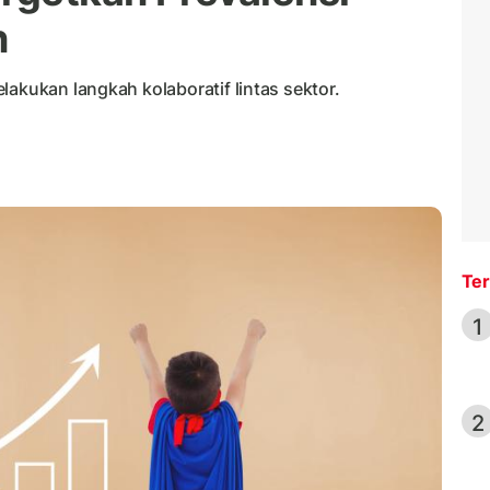
n
lakukan langkah kolaboratif lintas sektor.
Ter
1
2