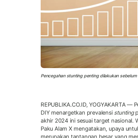
Pencegahan stunting penting dilakukan sebelum ana
REPUBLIKA.CO.ID, YOGYAKARTA — Pe
DIY menargetkan prevalensi
stunting
p
akhir 2024 ini sesuai target nasional.
Paku Alam X mengatakan, upaya untuk
merupakan tantangan besar yang me