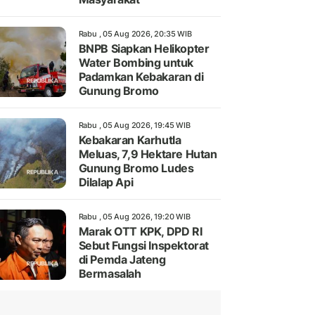
Rabu , 05 Aug 2026, 20:35 WIB
BNPB Siapkan Helikopter
Water Bombing untuk
Padamkan Kebakaran di
Gunung Bromo
Rabu , 05 Aug 2026, 19:45 WIB
Kebakaran Karhutla
Meluas, 7,9 Hektare Hutan
Gunung Bromo Ludes
Dilalap Api
Rabu , 05 Aug 2026, 19:20 WIB
Marak OTT KPK, DPD RI
Sebut Fungsi Inspektorat
di Pemda Jateng
Bermasalah