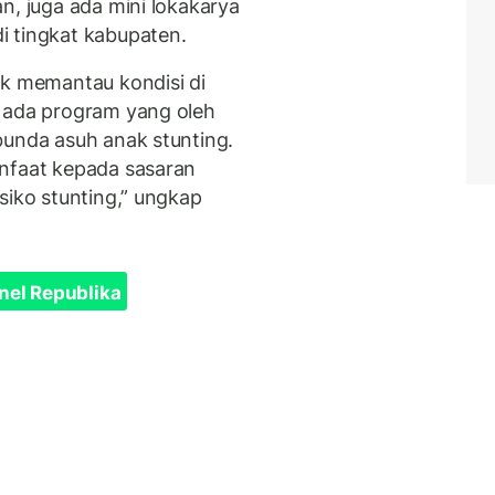
n, juga ada mini lokakarya
i tingkat kabupaten.
uk memantau kondisi di
a ada program yang oleh
bunda asuh anak stunting.
anfaat kepada sasaran
siko stunting,” ungkap
nel Republika