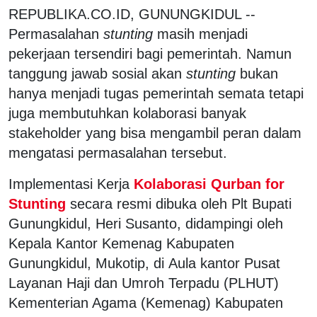
REPUBLIKA.CO.ID, GUNUNGKIDUL --
Permasalahan
stunting
masih menjadi
pekerjaan tersendiri bagi pemerintah. Namun
tanggung jawab sosial akan
stunting
bukan
hanya menjadi tugas pemerintah semata tetapi
juga membutuhkan kolaborasi banyak
stakeholder yang bisa mengambil peran dalam
mengatasi permasalahan tersebut.
Implementasi Kerja
Kolaborasi Qurban for
Stunting
secara resmi dibuka oleh Plt Bupati
Gunungkidul, Heri Susanto, didampingi oleh
Kepala Kantor Kemenag Kabupaten
Gunungkidul, Mukotip, di Aula kantor Pusat
Layanan Haji dan Umroh Terpadu (PLHUT)
Kementerian Agama (Kemenag) Kabupaten