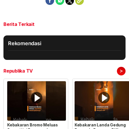
Berita Terkait
Rekomendasi
>
Republika TV
Kebakaran Bromo Meluas
Kebakaran Landa Gedung