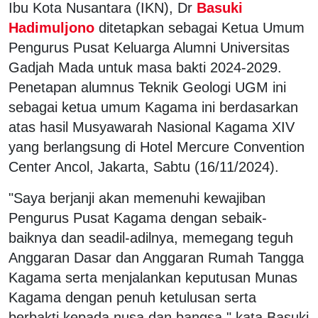
Ibu Kota Nusantara (IKN), Dr
Basuki
Hadimuljono
ditetapkan sebagai Ketua Umum
Pengurus Pusat Keluarga Alumni Universitas
Gadjah Mada untuk masa bakti 2024-2029.
Penetapan alumnus Teknik Geologi UGM ini
sebagai ketua umum Kagama ini berdasarkan
atas hasil Musyawarah Nasional Kagama XIV
yang berlangsung di Hotel Mercure Convention
Center Ancol, Jakarta, Sabtu (16/11/2024).
"Saya berjanji akan memenuhi kewajiban
Pengurus Pusat Kagama dengan sebaik-
baiknya dan seadil-adilnya, memegang teguh
Anggaran Dasar dan Anggaran Rumah Tangga
Kagama serta menjalankan keputusan Munas
Kagama dengan penuh ketulusan serta
berbakti kepada nusa dan bangsa," kata Basuki