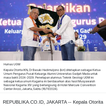
Humas UGM
Kepala Otorita IKN, Dr Basuki Hadimuljono (kiri) ditetapkan sebagai Ketua
Umum Pengurus Pusat Keluarga Alumni Universitas Gadjah Mada untuk
masa bakti 2024-2029. Penetapan alumnus Teknik Geologi UGM ini
sebagai ketua umum Kagama ini berdasarkan atas hasil Musyawarah
Nasional Kagama XIV yang berlangsung di Hotel Mercure Convention
Center Ancol, Jakarta, Sabtu (16/11/2024).
REPUBLIKA.CO.ID, JAKARTA -- Kepala Otorita