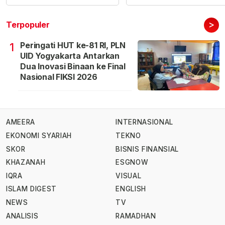
>
Terpopuler
Peringati HUT ke-81 RI, PLN
1
UID Yogyakarta Antarkan
Dua Inovasi Binaan ke Final
Nasional FIKSI 2026
AMEERA
INTERNASIONAL
EKONOMI SYARIAH
TEKNO
SKOR
BISNIS FINANSIAL
KHAZANAH
ESGNOW
IQRA
VISUAL
ISLAM DIGEST
ENGLISH
NEWS
TV
ANALISIS
RAMADHAN