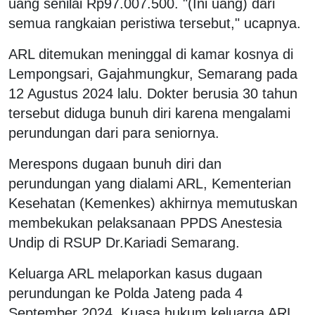
uang senilai Rp97.007.500. "(Ini uang) dari
semua rangkaian peristiwa tersebut," ucapnya.
ARL ditemukan meninggal di kamar kosnya di
Lempongsari, Gajahmungkur, Semarang pada
12 Agustus 2024 lalu. Dokter berusia 30 tahun
tersebut diduga bunuh diri karena mengalami
perundungan dari para seniornya.
Merespons dugaan bunuh diri dan
perundungan yang dialami ARL, Kementerian
Kesehatan (Kemenkes) akhirnya memutuskan
membekukan pelaksanaan PPDS Anestesia
Undip di RSUP Dr.Kariadi Semarang.
Keluarga ARL melaporkan kasus dugaan
perundungan ke Polda Jateng pada 4
September 2024. Kuasa hukum keluarga ARL,