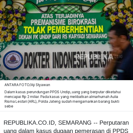
ANTARA FOTO/Aji Styawan
Dalam kasus perundungan PPDS Undip, uang yang berputar diketahui
mencapai Rp 2 miliar. Pada kasus yang melibatkan almarhumah Aulia
Risma Lestari (ARL), Polda Jateng sudah mengamankan barang bukti
sebe
REPUBLIKA.CO.ID, SEMARANG -- Perputaran
uang dalam kasus dugaan pemerasan di PPDS