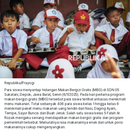
Republika/Prayogi
Para siswa menyantap hidangan Makan Bergizi Gratis (MBG) di SDN 05
Sukatani, Depok, Jawa Barat, Senin (6/1/2025). Pada hari pertama program
makan bergizi gratis (MBG) tersebut para siswa terlihat antusias menikmati
menu makanan. Total sebanyak 406 para siswa kelas 1 hingga kelas 6
menikmati paket menu makanan uang teridiri dari Nasi, Daging Ayam,
Tempe, Sayur Buncis dan Buah Jeruk. Salah satu siswa kelas 5 Fatah Ar
Rozak mengaku senang mendapatkan makan bergizi gratis dari program
pemerintah tersebut. Menurutnya rasa makanannya enak dan untuk porsi
makanannya cukup mengenyangkan.