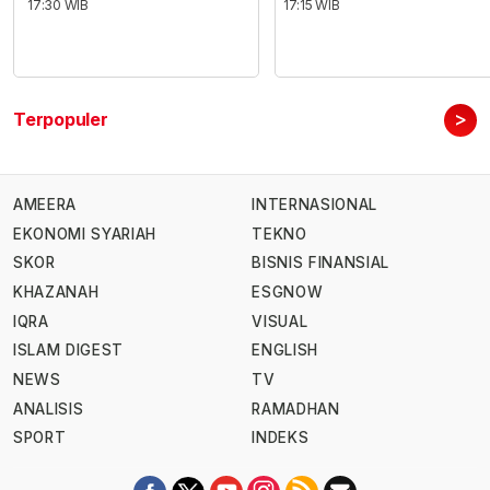
17:30 WIB
17:15 WIB
>
Terpopuler
AMEERA
INTERNASIONAL
EKONOMI SYARIAH
TEKNO
SKOR
BISNIS FINANSIAL
KHAZANAH
ESGNOW
IQRA
VISUAL
ISLAM DIGEST
ENGLISH
NEWS
TV
ANALISIS
RAMADHAN
SPORT
INDEKS