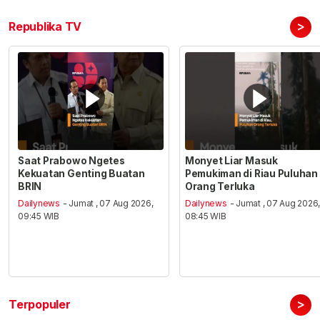
>
Republika TV
Saat Prabowo Ngetes
Monyet Liar Masuk
Kekuatan Genting Buatan
Pemukiman di Riau Puluhan
BRIN
Orang Terluka
Dailynews
- Jumat , 07 Aug 2026,
Dailynews
- Jumat , 07 Aug 2026
09:45 WIB
08:45 WIB
>
Terpopuler