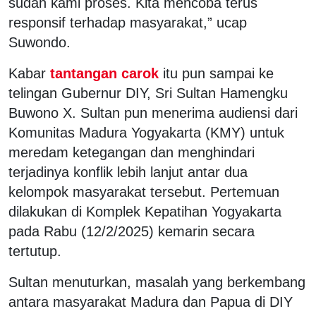
sudah kami proses. Kita mencoba terus
responsif terhadap masyarakat,” ucap
Suwondo.
Kabar
tantangan carok
itu pun sampai ke
telingan Gubernur DIY, Sri Sultan Hamengku
Buwono X. Sultan pun menerima audiensi dari
Komunitas Madura Yogyakarta (KMY) untuk
meredam ketegangan dan menghindari
terjadinya konflik lebih lanjut antar dua
kelompok masyarakat tersebut. Pertemuan
dilakukan di Komplek Kepatihan Yogyakarta
pada Rabu (12/2/2025) kemarin secara
tertutup.
Sultan menuturkan, masalah yang berkembang
antara masyarakat Madura dan Papua di DIY