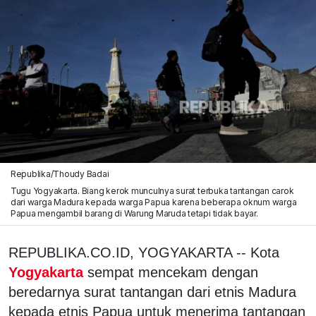
Republika/Thoudy Badai
Tugu Yogyakarta. Biang kerok munculnya surat terbuka tantangan carok
dari warga Madura kepada warga Papua karena beberapa oknum warga
Papua mengambil barang di Warung Maruda tetapi tidak bayar.
REPUBLIKA.CO.ID, YOGYAKARTA -- Kota
Yogyakarta
sempat mencekam dengan
beredarnya surat tantangan dari etnis Madura
kepada etnis Papua untuk menerima tantangan