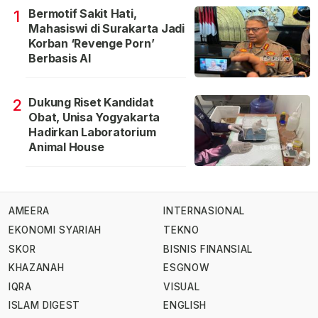
Bermotif Sakit Hati,
1
Mahasiswi di Surakarta Jadi
Korban ‘Revenge Porn’
Berbasis AI
Dukung Riset Kandidat
2
Obat, Unisa Yogyakarta
Hadirkan Laboratorium
Animal House
AMEERA
INTERNASIONAL
EKONOMI SYARIAH
TEKNO
SKOR
BISNIS FINANSIAL
KHAZANAH
ESGNOW
IQRA
VISUAL
ISLAM DIGEST
ENGLISH