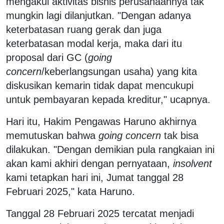
mengakui aktivitas bisnis perusahaannya tak
mungkin lagi dilanjutkan. "Dengan adanya
keterbatasan ruang gerak dan juga
keterbatasan modal kerja, maka dari itu
proposal dari GC (
going
concern
/keberlangsungan usaha) yang kita
diskusikan kemarin tidak dapat mencukupi
untuk pembayaran kepada kreditur," ucapnya.
Hari itu, Hakim Pengawas Haruno akhirnya
memutuskan bahwa
going concern
tak bisa
dilakukan. "Dengan demikian pula rangkaian ini
akan kami akhiri dengan pernyataan,
insolvent
kami tetapkan hari ini, Jumat tanggal 28
Februari 2025," kata Haruno.
Tanggal 28 Februari 2025 tercatat menjadi