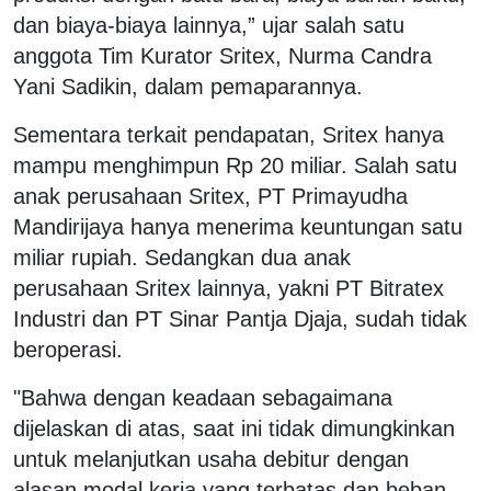
dan biaya-biaya lainnya,” ujar salah satu
anggota Tim Kurator Sritex, Nurma Candra
Yani Sadikin, dalam pemaparannya.
Sementara terkait pendapatan, Sritex hanya
mampu menghimpun Rp 20 miliar. Salah satu
anak perusahaan Sritex, PT Primayudha
Mandirijaya hanya menerima keuntungan satu
miliar rupiah. Sedangkan dua anak
perusahaan Sritex lainnya, yakni PT Bitratex
Industri dan PT Sinar Pantja Djaja, sudah tidak
beroperasi.
"Bahwa dengan keadaan sebagaimana
dijelaskan di atas, saat ini tidak dimungkinkan
untuk melanjutkan usaha debitur dengan
alasan modal kerja yang terbatas dan beban