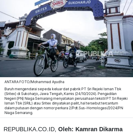
ANTARA FOTO/Mohammad Ayudha
Buruh mengendarai sepeda keluar dari pabrik PT Sri Rejeki Isman Tbk
(Sritex) di Sukoharjo, Jawa Tengah, Kamis (24/10/2024). Pengadilan
Negeri (PN) Niaga Semarang menyatakan perusahaan tekstil PT Sri Rejeki
Isman Tbk (SRIL) atau Sritex dinyatakan pailit, hal tersebut tercantum
dalam putusan dengan nomor perkara 2/Pdt.Sus-Homologasi/2024/PN
Niaga Semarang.
REPUBLIKA.CO.ID,
Oleh: Kamran Dikarma