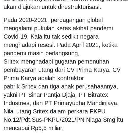
akan diajukan untuk direstrukturisasi.
Pada 2020-2021, perdagangan global
mengalami pukulan keras akibat pandemi
Covid-19. Kala itu tak sedikit negara
menghadapi resesi. Pada April 2021, ketika
pandemi masih berlangsung,
Sritex menghadapi gugatan pemenuhan
pembayaran utang dari CV Prima Karya. CV
Prima Karya adalah kontraktor
pabrik Sritex dan tiga anak perusahaannya,
yakni PT Sinar Pantja Djaja, PT Bitratex
Industries, dan PT Primayudha Mandirijaya.
Nilai utang Sritex dalam perkara PKPU
No.12/Pdt.Sus-PKPU/2021/PN Niaga Smg itu
mencapai Rp5,5 miliar.