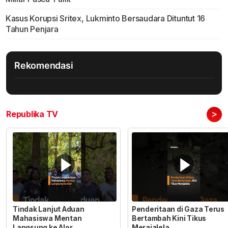
Kasus Korupsi Sritex, Lukminto Bersaudara Dituntut 16
Tahun Penjara
Rekomendasi
>
Republika TV
Tindak Lanjut Aduan
Penderitaan di Gaza Terus
Mahasiswa Mentan
Bertambah Kini Tikus
Langsung ke Alor
Merajalela