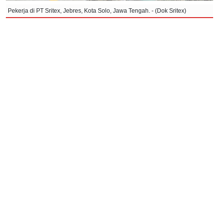
Pekerja di PT Sritex, Jebres, Kota Solo, Jawa Tengah. - (Dok Sritex)