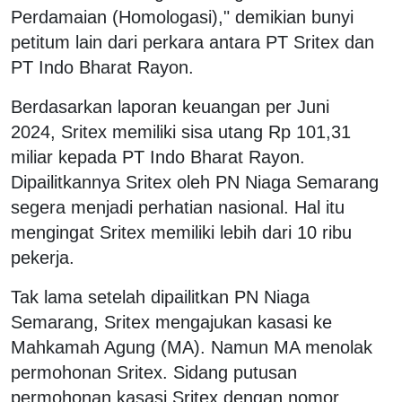
Perdamaian (Homologasi)," demikian bunyi
petitum lain dari perkara antara PT Sritex dan
PT Indo Bharat Rayon.
Berdasarkan laporan keuangan per Juni
2024, Sritex memiliki sisa utang Rp 101,31
miliar kepada PT Indo Bharat Rayon.
Dipailitkannya Sritex oleh PN Niaga Semarang
segera menjadi perhatian nasional. Hal itu
mengingat Sritex memiliki lebih dari 10 ribu
pekerja.
Tak lama setelah dipailitkan PN Niaga
Semarang, Sritex mengajukan kasasi ke
Mahkamah Agung (MA). Namun MA menolak
permohonan Sritex. Sidang putusan
permohonan kasasi Sritex dengan nomor