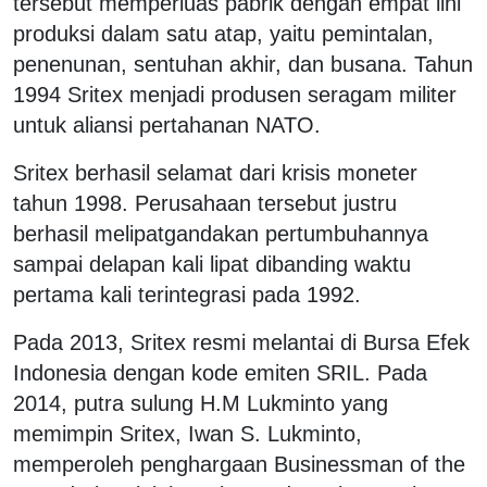
tersebut memperluas pabrik dengan empat lini
produksi dalam satu atap, yaitu pemintalan,
penenunan, sentuhan akhir, dan busana. Tahun
1994 Sritex menjadi produsen seragam militer
untuk aliansi pertahanan NATO.
Sritex berhasil selamat dari krisis moneter
tahun 1998. Perusahaan tersebut justru
berhasil melipatgandakan pertumbuhannya
sampai delapan kali lipat dibanding waktu
pertama kali terintegrasi pada 1992.
Pada 2013, Sritex resmi melantai di Bursa Efek
Indonesia dengan kode emiten SRIL. Pada
2014, putra sulung H.M Lukminto yang
memimpin Sritex, Iwan S. Lukminto,
memperoleh penghargaan Businessman of the