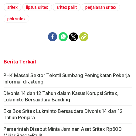
sritex
lipsus sritex
sritex pailit
perjalanan sritex
Mute
phk sritex
Berita Terkait
PHK Massal Sektor Tekstil Sumbang Peningkatan Pekerja
Informal di Jateng
Divonis 14 dan 12 Tahun dalam Kasus Korupsi Sritex,
Lukminto Bersaudara Banding
Eks Bos Sritex Lukminto Bersaudara Divonis 14 dan 12
Tahun Penjara
Pemerintah Disebut Minta Jaminan Aset Sritex Rp600
Miliar Pasca-Pailit