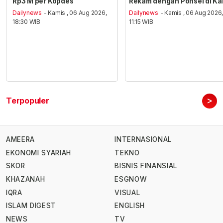
Rp3 M per Kopdes
Rekam dengan Ponsel di Ka
Dailynews
- Kamis , 06 Aug 2026,
Dailynews
- Kamis , 06 Aug 2026
18:30 WIB
11:15 WIB
>
Terpopuler
AMEERA
INTERNASIONAL
EKONOMI SYARIAH
TEKNO
SKOR
BISNIS FINANSIAL
KHAZANAH
ESGNOW
IQRA
VISUAL
ISLAM DIGEST
ENGLISH
NEWS
TV