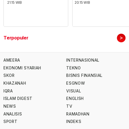
21:15 WIB
20:15 WIB
>
Terpopuler
AMEERA
INTERNASIONAL
EKONOMI SYARIAH
TEKNO
SKOR
BISNIS FINANSIAL
KHAZANAH
ESGNOW
IQRA
VISUAL
ISLAM DIGEST
ENGLISH
NEWS
TV
ANALISIS
RAMADHAN
SPORT
INDEKS