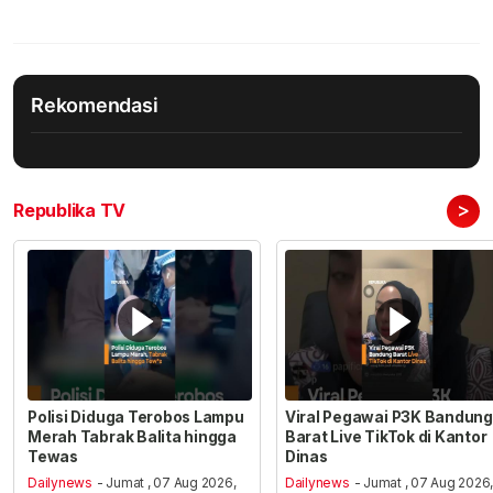
Rekomendasi
>
Republika TV
Polisi Diduga Terobos Lampu
Viral Pegawai P3K Bandung
Merah Tabrak Balita hingga
Barat Live TikTok di Kantor
Tewas
Dinas
Dailynews
- Jumat , 07 Aug 2026,
Dailynews
- Jumat , 07 Aug 2026