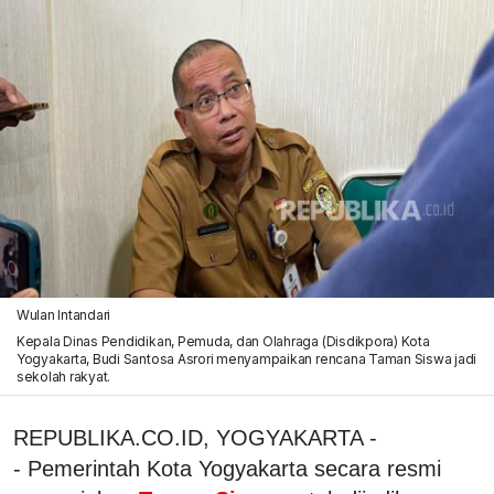
Wulan Intandari
Kepala Dinas Pendidikan, Pemuda, dan Olahraga (Disdikpora) Kota
Yogyakarta, Budi Santosa Asrori menyampaikan rencana Taman Siswa jadi
sekolah rakyat.
REPUBLIKA.CO.ID, YOGYAKARTA -
- Pemerintah Kota Yogyakarta secara resmi