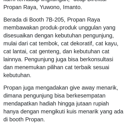
Propan Raya, Yuwono, Imanto.
Berada di Booth 7B-205, Propan Raya
membawakan produk-produk unggulan yang
disesuaikan dengan kebutuhan pengunjung,
mulai dari cat tembok, cat dekoratif, cat kayu,
cat lantai, cat genteng, dan kebutuhan cat
lainnya. Pengunjung juga bisa berkonsultasi
dan menemukan pilihan cat terbaik sesuai
kebutuhan.
Propan juga mengadakan give away menarik,
dimana pengunjung bisa berkesempatan
mendapatkan hadiah hingga jutaan rupiah
hanya dengan mengikuti kuis menarik yang ada
di booth Propan.