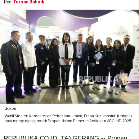
Red:
Fernan Rahadi
dokpri
Wakil Menteri Kementerian Pekerjaan Umum, Diana Kusumastuti (tengah)
saat mengunjungi booth Propan dalam Pameran Arsitektur ARCH:ID 2025.
REPUBLIKA.CO.ID, TANGERANG -- Propan