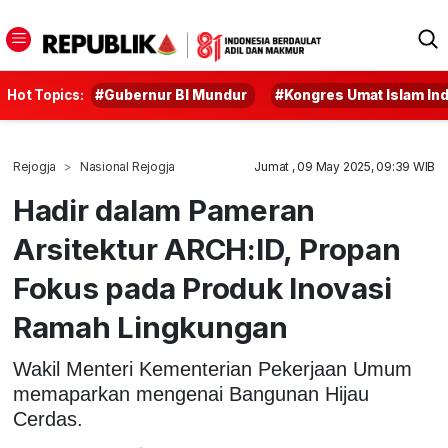
Hot Topics:
#Gubernur BI Mundur
#Kongres Umat Islam In
Rejogja
Nasional Rejogja
Jumat , 09 May 2025, 09:39 WIB
Hadir dalam Pameran
Arsitektur ARCH:ID, Propan
Fokus pada Produk Inovasi
Ramah Lingkungan
Wakil Menteri Kementerian Pekerjaan Umum
memaparkan mengenai Bangunan Hijau
Cerdas.