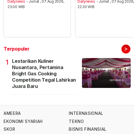
Dailynews
- Jumat , 07 Aug 2026,
Dailynews
- Jumat , 07 Aug 2026
23:00 WIB
22:30 WIB
>
Terpopuler
Lestarikan Kuliner
1
Nusantara, Pertamina
Bright Gas Cooking
Competition Tegal Lahirkan
Juara Baru
AMEERA
INTERNASIONAL
EKONOMI SYARIAH
TEKNO
SKOR
BISNIS FINANSIAL