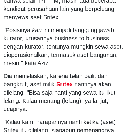
bahwa selain PT ITM, masih ada beberapa
kandidat perusahaan lain yang berpeluang
menyewa aset Sritex.
"Posisinya
kan
ini menjadi tanggung jawab
kurator, urusannya business to business
dengan kurator, tentunya mungkin sewa aset,
dioperasionalkan, termasuk aset bangunan,
mesin," kata Aziz.
Dia menjelaskan, karena telah pailit dan
bangkrut, aset milik
Sritex
nantinya akan
dilelang. "Bisa saja nanti yang sewa itu ikut
lelang. Kalau menang (lelang), ya lanjut,"
ucapnya.
"Kalau kami harapannya nanti ketika (aset)
Sritex itu dilelang, siapapun pemenangnya,