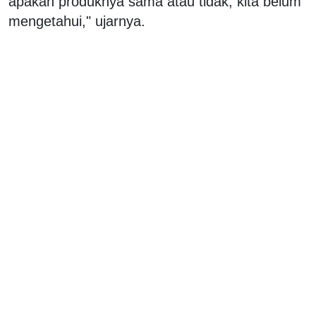
apakah produknya sama atau tidak, kita belum
mengetahui," ujarnya.