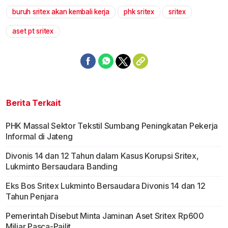
buruh sritex akan kembali kerja
phk sritex
sritex
aset pt sritex
Berita Terkait
PHK Massal Sektor Tekstil Sumbang Peningkatan Pekerja
Informal di Jateng
Divonis 14 dan 12 Tahun dalam Kasus Korupsi Sritex,
Lukminto Bersaudara Banding
Eks Bos Sritex Lukminto Bersaudara Divonis 14 dan 12
Tahun Penjara
Pemerintah Disebut Minta Jaminan Aset Sritex Rp600
Miliar Pasca-Pailit