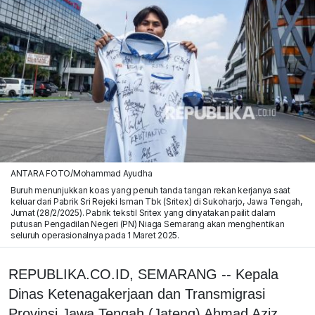
ANTARA FOTO/Mohammad Ayudha
Buruh menunjukkan koas yang penuh tanda tangan rekan kerjanya saat
keluar dari Pabrik Sri Rejeki Isman Tbk (Sritex) di Sukoharjo, Jawa Tengah,
Jumat (28/2/2025). Pabrik tekstil Sritex yang dinyatakan pailit dalam
putusan Pengadilan Negeri (PN) Niaga Semarang akan menghentikan
seluruh operasionalnya pada 1 Maret 2025.
REPUBLIKA.CO.ID, SEMARANG -- Kepala
Dinas Ketenagakerjaan dan Transmigrasi
Provinsi Jawa Tengah (Jateng) Ahmad Aziz