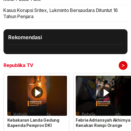
Kasus Korupsi Sritex, Lukminto Bersaudara Dituntut 16
Tahun Penjara
Rekomendasi
>
Republika TV
Kebakaran Landa Gedung
Febrie Adriansyah Akhirnya
Bapenda Pemprov DKI
Kenakan Rompi Orange