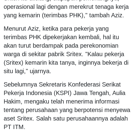
operasional lagi dengan merekrut tenaga kerja
yang kemarin (terimbas PHK)," tambah Aziz.
Menurut Aziz, ketika para pekerja yang
terimbas PHK dipekerjakan kembali, hal itu
akan turut berdampak pada perekonomian
warga di sekitar pabrik Sritex. "Kalau pekerja
(Sritex) kemarin kita tanya, inginnya bekerja di
situ lagi," ujarnya.
Sebelumnya Sekretaris Konfederasi Serikat
Pekerja Indonesia (KSPI) Jawa Tengah, Aulia
Hakim, mengaku telah menerima informasi
tentang perusahaan yang berpotensi menyewa
aset Sritex. Salah satu perusahaannya adalah
PT ITM.