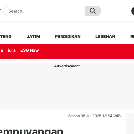
ATENG
JATIM
PENDIDIKAN
LESEHAN
R
ja
iqra
ESG Now
Advertisement
Selasa 08 Jul 2025 13:54 WIB
Lempuyangan