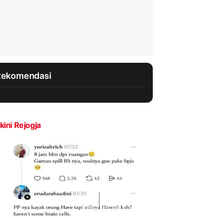
Rekomendasi
kini Rejogja