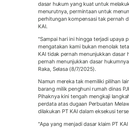
dasar hukum yang kuat untuk melakuk
menurutnya, permintaan untuk menunj
perhitungan kompensasi tak pernah di
KAI.
"Sampai hari ini hingga terjadi upaya 
mengatakan kami bukan menolak tetap
KAI tidak pernah menunjukkan dasar 
pernah menunjukkan dasar hukumnya s
Raka, Selasa (8/7/2025).
Namun mereka tak memiliki pilihan lain
barang milik penghuni rumah dinas PJK
Pihaknya kini tengah mengkaji langk
perdata atas dugaan Perbuatan Mel
dilakukan PT KAI dalam eksekusi terse
"Apa yang menjadi dasar klaim PT KA