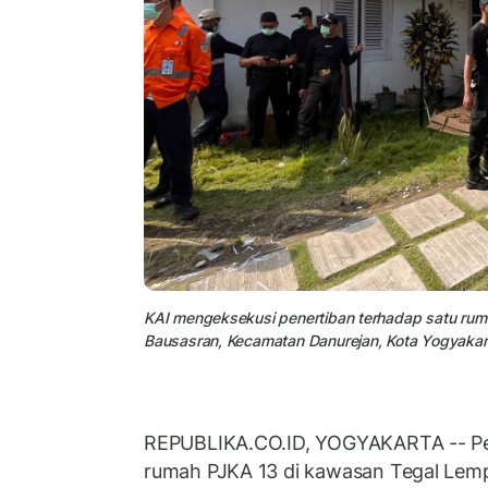
KAI mengeksekusi penertiban terhadap satu ru
Bausasran, Kecamatan Danurejan, Kota Yogyakart
REPUBLIKA.CO.ID, YOGYAKARTA -- Pe
rumah PJKA 13 di kawasan Tegal Lem