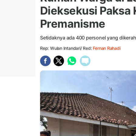
Dieksekusi Paksa KA
Premanisme
Setidaknya ada 400 personel yang dikera
Rep: Wulan Intandari/ Red:
Fernan Rahadi