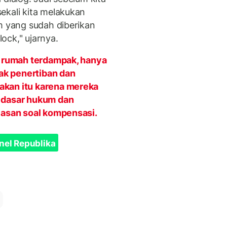
ekali kita melakukan
m yang sudah diberikan
ock," ujarnya.
4 rumah terdampak, hanya
k penertiban dan
akan itu karena mereka
t dasar hukum dan
lasan soal kompensasi.
nel Republika