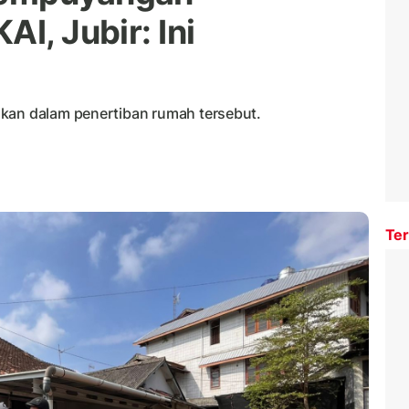
I, Jubir: Ini
hkan dalam penertiban rumah tersebut.
Ter