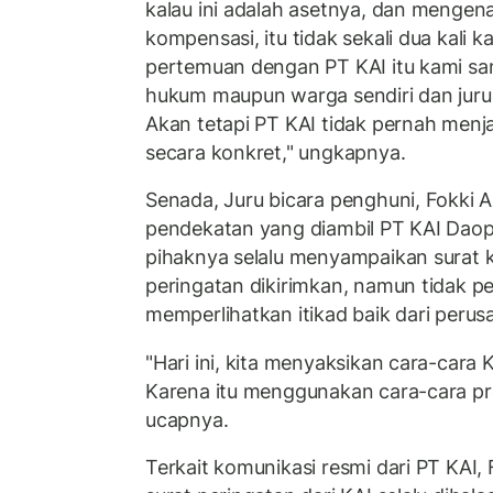
kalau ini adalah asetnya, dan mengenai
kompensasi, itu tidak sekali dua kali 
pertemuan dengan PT KAI itu kami sam
hukum maupun warga sendiri dan juru
Akan tetapi PT KAI tidak pernah menja
secara konkret," ungkapnya.
Senada, Juru bicara penghuni, Fokki 
pendekatan yang diambil PT KAI Daop 6
pihaknya selalu menyampaikan surat ke
peringatan dikirimkan, namun tidak 
memperlihatkan itikad baik dari peru
"Hari ini, kita menyaksikan cara-cara 
Karena itu menggunakan cara-cara pre
ucapnya.
Terkait komunikasi resmi dari PT KAI,