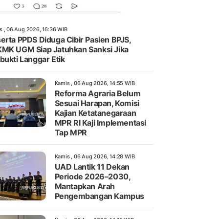
s , 06 Aug 2026, 16:36 WIB
erta PPDS Diduga Cibir Pasien BPJS,
MK UGM Siap Jatuhkan Sanksi Jika
bukti Langgar Etik
Kamis , 06 Aug 2026, 14:55 WIB
Reforma Agraria Belum
Sesuai Harapan, Komisi
Kajian Ketatanegaraan
MPR RI Kaji Implementasi
Tap MPR
Kamis , 06 Aug 2026, 14:28 WIB
UAD Lantik 11 Dekan
Periode 2026–2030,
Mantapkan Arah
Pengembangan Kampus