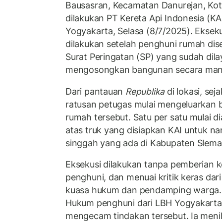
Bausasran, Kecamatan Danurejan, Kot
dilakukan PT Kereta Api Indonesia (KA
Yogyakarta, Selasa (8/7/2025). Ekseku
dilakukan setelah penghuni rumah di
Surat Peringatan (SP) yang sudah dila
mengosongkan bangunan secara mand
Dari pantauan
Republika
di lokasi, sej
ratusan petugas mulai mengeluarkan 
rumah tersebut. Satu per satu mulai di
atas truk yang disiapkan KAI untuk n
singgah yang ada di Kabupaten Slema
Eksekusi dilakukan tanpa pemberian 
penghuni, dan menuai kritik keras dar
kuasa hukum dan pendamping warga. 
Hukum penghuni dari LBH Yogyakart
mengecam tindakan tersebut. Ia menila