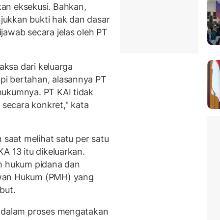
an eksekusi. Bahkan,
ukkan bukti hak dan dasar
jawab secara jelas oleh PT
paksa dari keluarga
i bertahan, alasannya PT
hukumnya. PT KAI tidak
ecara konkret," kata
 saat melihat satu per satu
A 13 itu dikeluarkan.
ah hukum pidana dan
awan Hukum (PMH) yang
but.
I dalam proses mengatakan