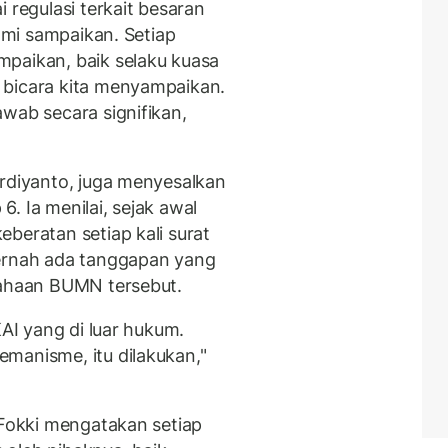
 regulasi terkait besaran
kami sampaikan. Setiap
paikan, baik selaku kuasa
 bicara kita menyampaikan.
wab secara signifikan,
Ardiyanto, juga menyesalkan
. Ia menilai, sejak awal
beratan setiap kali surat
pernah ada tanggapan yang
sahaan BUMN tersebut.
KAI yang di luar hukum.
manisme, itu dilakukan,"
 Fokki mengatakan setiap