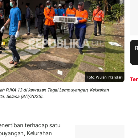
Foto: Wulan Intandari
Ter
mah PJKA 13 di kawasan Tegal Lempuyangan, Kelurahan
a, Selasa (8/7/2025).
nertiban terhadap satu
puyangan, Kelurahan