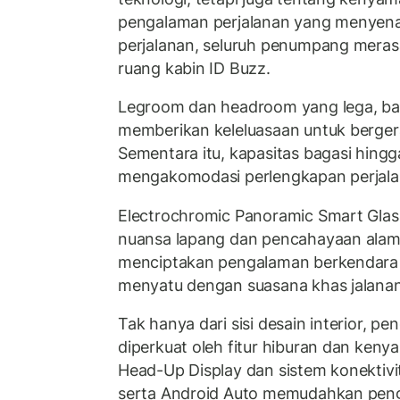
pengalaman perjalanan yang menyena
perjalanan, seluruh penumpang mera
ruang kabin ID Buzz.
Legroom dan headroom yang lega, bahk
memberikan keleluasaan untuk berger
Sementara itu, kapasitas bagasi hing
mengakomodasi perlengkapan perjalan
Electrochromic Panoramic Smart Glas
nuansa lapang dan pencahayaan alami
menciptakan pengalaman berkendara 
menyatu dengan suasana khas jalana
Tak hanya dari sisi desain interior, p
diperkuat oleh fitur hiburan dan keny
Head-Up Display dan sistem konektivit
serta Android Auto memudahkan pengo