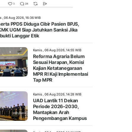
s , 06 Aug 2026, 16:36 WIB
erta PPDS Diduga Cibir Pasien BPJS,
MK UGM Siap Jatuhkan Sanksi Jika
bukti Langgar Etik
Kamis , 06 Aug 2026, 14:55 WIB
Reforma Agraria Belum
Sesuai Harapan, Komisi
Kajian Ketatanegaraan
MPR RI Kaji Implementasi
Tap MPR
Kamis , 06 Aug 2026, 14:28 WIB
UAD Lantik 11 Dekan
Periode 2026–2030,
Mantapkan Arah
Pengembangan Kampus