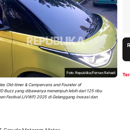
Foto: Republika/Fernan Rahadi
Ter
es Old-timer & Campervans and Founder of
 ID Buzz yang dibawanya menempuh lebih dari 125 ribu
gen Festival (JVWF) 2025 di Gelanggang Inovasi dan