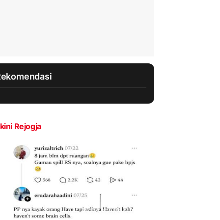
Rekomendasi
kini Rejogja