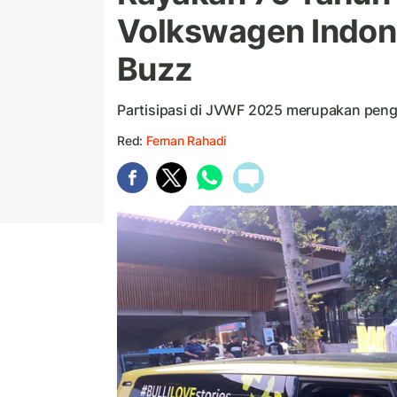
Volkswagen Indone
Buzz
Partisipasi di JVWF 2025 merupakan pen
Red:
Fernan Rahadi