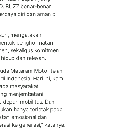
D. BUZZ benar-benar
rcaya diri dan aman di
suri, mengatakan,
 bentuk penghormatan
gen, sekaligus komitmen
 hidup dan relevan.
aruda Mataram Motor telah
i Indonesia. Hari ini, kami
ada masyarakat
yang menjembatani
 depan mobilitas. Dan
ukan hanya terletak pada
katan emosional dan
asi ke generasi," katanya.