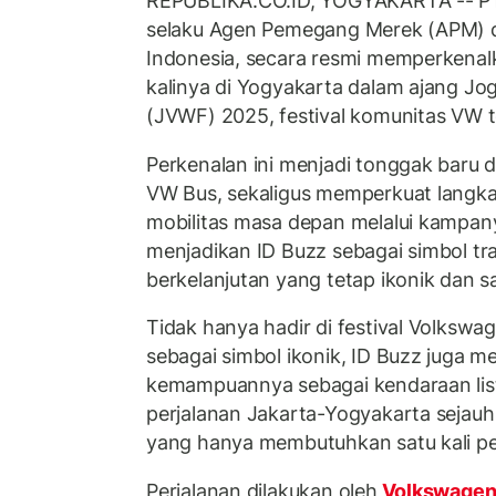
REPUBLIKA.CO.ID, YOGYAKARTA -- P
selaku Agen Pemegang Merek (APM) d
Indonesia, secara resmi memperkenal
kalinya di Yogyakarta dalam ajang Jog
(JVWF) 2025, festival komunitas VW t
Perkenalan ini menjadi tonggak baru 
VW Bus, sekaligus memperkuat langk
mobilitas masa depan melalui kampan
menjadikan ID Buzz sebagai simbol tr
berkelanjutan yang tetap ikonik dan sara
Tidak hanya hadir di festival Volkswag
sebagai simbol ikonik, ID Buzz juga 
kemampuannya sebagai kendaraan listr
perjalanan Jakarta-Yogyakarta sejauh 
yang hanya membutuhkan satu kali pe
Perjalanan dilakukan oleh
Volkswagen