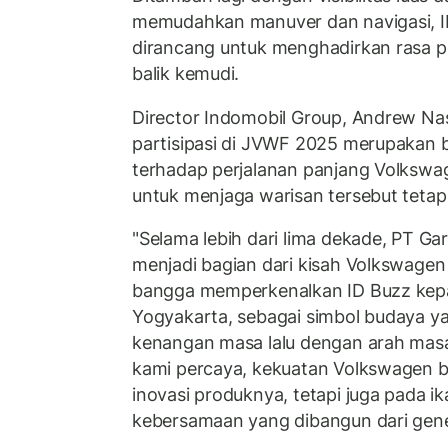
memudahkan manuver dan navigasi, I
dirancang untuk menghadirkan rasa pe
balik kemudi.
Director Indomobil Group, Andrew Na
partisipasi di JVWF 2025 merupakan
terhadap perjalanan panjang Volkswa
untuk menjaga warisan tersebut tetap
"Selama lebih dari lima dekade, PT G
menjadi bagian dari kisah Volkswagen d
bangga memperkenalkan ID Buzz kep
Yogyakarta, sebagai simbol budaya 
kenangan masa lalu dengan arah masa
kami percaya, kekuatan Volkswagen b
inovasi produknya, tetapi juga pada i
kebersamaan yang dibangun dari gener