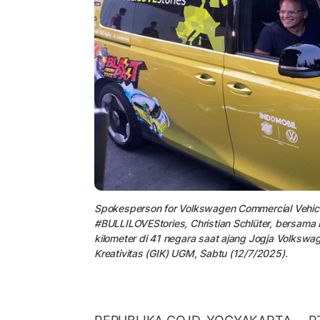
Spokesperson for Volkswagen Commercial Vehicl
#BULLILOVEStories, Christian Schlüter, bersama
kilometer di 41 negara saat ajang Jogja Volkswa
Kreativitas (GIK) UGM, Sabtu (12/7/2025).